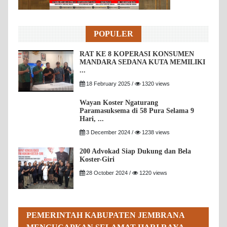
POPULER
RAT KE 8 KOPERASI KONSUMEN
MANDARA SEDANA KUTA MEMILIKI
...
18 February 2025 /
1320 views
Wayan Koster Ngaturang
Paramasuksema di 58 Pura Selama 9
Hari, ...
3 December 2024 /
1238 views
200 Advokad Siap Dukung dan Bela
Koster-Giri
28 October 2024 /
1220 views
PEMERINTAH KABUPATEN JEMBRANA