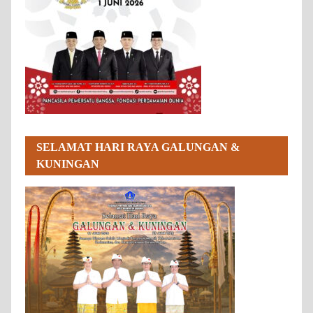
SELAMAT HARI RAYA GALUNGAN &
KUNINGAN