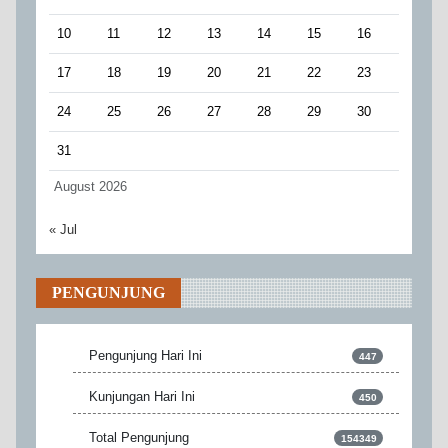
10
11
12
13
14
15
16
17
18
19
20
21
22
23
24
25
26
27
28
29
30
31
August 2026
« Jul
PENGUNJUNG
Pengunjung Hari Ini
447
Kunjungan Hari Ini
450
Total Pengunjung
154349