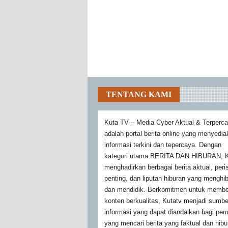
TENTANG KAMI
Kuta TV – Media Cyber Aktual & Terperc
adalah portal berita online yang menyedi
informasi terkini dan tepercaya. Dengan
kategori utama BERITA DAN HIBURAN, K
menghadirkan berbagai berita aktual, peri
penting, dan liputan hiburan yang menghi
dan mendidik. Berkomitmen untuk membe
konten berkualitas, Kutatv menjadi sumbe
informasi yang dapat diandalkan bagi pe
yang mencari berita yang faktual dan hibu