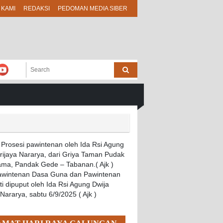
 KAMI
REDAKSI
PEDOMAN MEDIA SIBER
Pawintenan Dasa Guna dan Pawintenan
i dipuput oleh Ida Rsi Agung Dwija
 Nararya, sabtu 6/9/2025 ( Ajk )