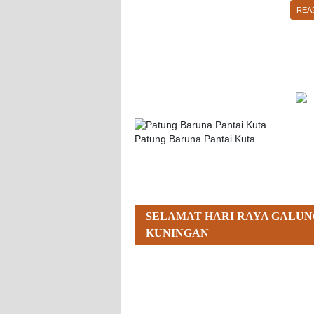
REA
Patung Baruna Pantai Kuta
SELAMAT HARI RAYA GALUN
KUNINGAN