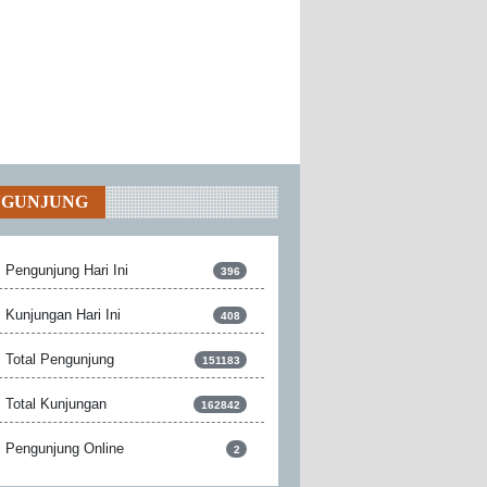
NGUNJUNG
Pengunjung Hari Ini
396
Kunjungan Hari Ini
408
Total Pengunjung
151183
Total Kunjungan
162842
Pengunjung Online
2