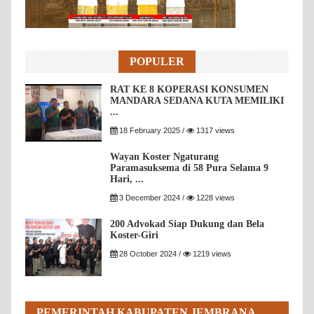
POPULER
RAT KE 8 KOPERASI KONSUMEN
MANDARA SEDANA KUTA MEMILIKI
...
18 February 2025 /
1317 views
Wayan Koster Ngaturang
Paramasuksema di 58 Pura Selama 9
Hari, ...
3 December 2024 /
1228 views
200 Advokad Siap Dukung dan Bela
Koster-Giri
28 October 2024 /
1219 views
PEMERINTAH KABUPATEN JEMBRANA