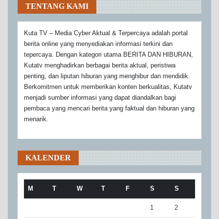
TENTANG KAMI
Kuta TV – Media Cyber Aktual & Terpercaya adalah portal
berita online yang menyediakan informasi terkini dan
tepercaya. Dengan kategori utama BERITA DAN HIBURAN,
Kutatv menghadirkan berbagai berita aktual, peristiwa
penting, dan liputan hiburan yang menghibur dan mendidik.
Berkomitmen untuk memberikan konten berkualitas, Kutatv
menjadi sumber informasi yang dapat diandalkan bagi
pembaca yang mencari berita yang faktual dan hiburan yang
menarik.
KALENDER
M
T
W
T
F
S
S
1
2