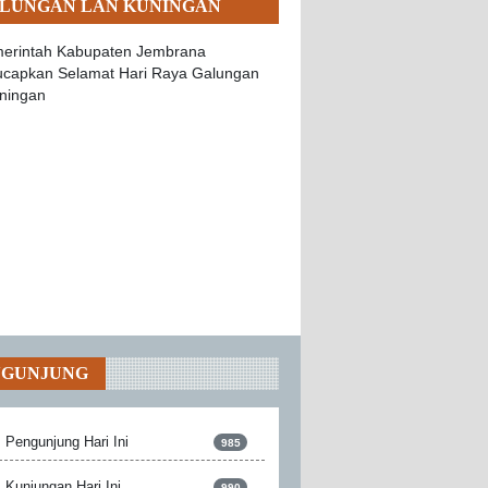
LUNGAN LAN KUNINGAN
NGUNJUNG
Pengunjung Hari Ini
985
Kunjungan Hari Ini
990