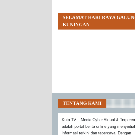
SELAMAT HARI RAYA GALUN
KUNINGAN
TENTANG KAMI
Kuta TV – Media Cyber Aktual & Terperc
adalah portal berita online yang menyedi
informasi terkini dan tepercaya. Dengan