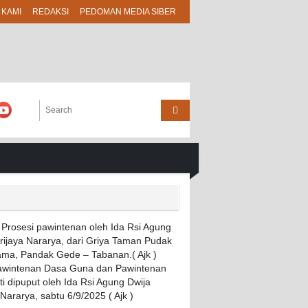
 KAMI
REDAKSI
PEDOMAN MEDIA SIBER
Pawintenan Dasa Guna dan Pawintenan
i dipuput oleh Ida Rsi Agung Dwija
 Nararya, sabtu 6/9/2025 ( Ajk )