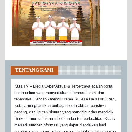
TENTANG KAMI
Kuta TV – Media Cyber Aktual & Terpercaya adalah portal
berita online yang menyediakan informasi terkini dan
tepercaya. Dengan kategori utama BERITA DAN HIBURAN,
Kutatv menghadirkan berbagai berita aktual, peristiwa
penting, dan liputan hiburan yang menghibur dan mendidik.
Berkomitmen untuk memberikan konten berkualitas, Kutatv
menjadi sumber informasi yang dapat diandalkan bagi
pembaca yang mencari berita yang faktual dan hiburan yang