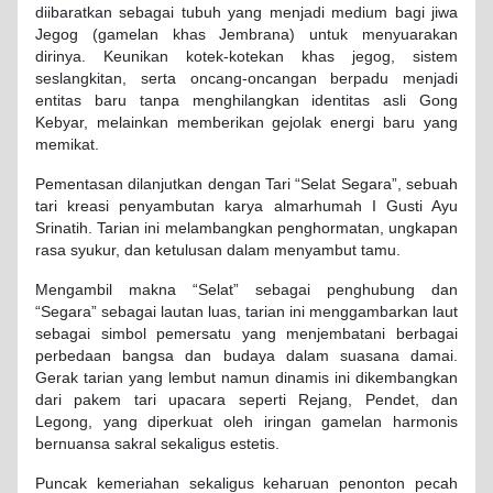
diibaratkan sebagai tubuh yang menjadi medium bagi jiwa
Jegog (gamelan khas Jembrana) untuk menyuarakan
dirinya. Keunikan kotek-kotekan khas jegog, sistem
seslangkitan, serta oncang-oncangan berpadu menjadi
entitas baru tanpa menghilangkan identitas asli Gong
Kebyar, melainkan memberikan gejolak energi baru yang
memikat.
Pementasan dilanjutkan dengan Tari “Selat Segara”, sebuah
tari kreasi penyambutan karya almarhumah I Gusti Ayu
Srinatih. Tarian ini melambangkan penghormatan, ungkapan
rasa syukur, dan ketulusan dalam menyambut tamu.
Mengambil makna “Selat” sebagai penghubung dan
“Segara” sebagai lautan luas, tarian ini menggambarkan laut
sebagai simbol pemersatu yang menjembatani berbagai
perbedaan bangsa dan budaya dalam suasana damai.
Gerak tarian yang lembut namun dinamis ini dikembangkan
dari pakem tari upacara seperti Rejang, Pendet, dan
Legong, yang diperkuat oleh iringan gamelan harmonis
bernuansa sakral sekaligus estetis.
Puncak kemeriahan sekaligus keharuan penonton pecah