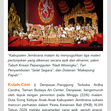
“Kabupaten Jembrana malam itu menyuguhkan tiga materi
pertunjukan yang dikemas secara apik dan dinamis, yakni
Tabuh Kreasi Pepanggulan “Nadi Winengku”, Tari
Penyambutan “Selat Segara”, dan Dolanan “Makepung
Papah”.”
Kutatv.Com
|| Denpasar.-Panggung Terbuka Ardha
Candra, Taman Budaya Art Center, Denpasar, bergemuruh
oleh tepuk tangan penonton pada Minggu (22/6) malam.
Duta Gong Kebyar Anak-Anak Kabupaten Jembrana sukses
mencuri perhatian dalam Pesta Kesenian Bali (PKB) XLVIII
Tahun 2026 melalui penampilan yang apik, penuh energi,