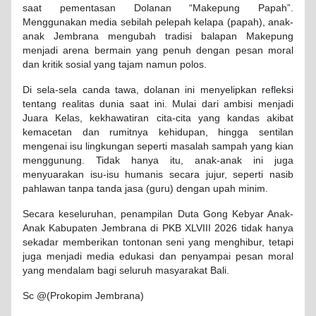
saat pementasan Dolanan “Makepung Papah”.
Menggunakan media sebilah pelepah kelapa (papah), anak-
anak Jembrana mengubah tradisi balapan Makepung
menjadi arena bermain yang penuh dengan pesan moral
dan kritik sosial yang tajam namun polos.
Di sela-sela canda tawa, dolanan ini menyelipkan refleksi
tentang realitas dunia saat ini. Mulai dari ambisi menjadi
Juara Kelas, kekhawatiran cita-cita yang kandas akibat
kemacetan dan rumitnya kehidupan, hingga sentilan
mengenai isu lingkungan seperti masalah sampah yang kian
menggunung. Tidak hanya itu, anak-anak ini juga
menyuarakan isu-isu humanis secara jujur, seperti nasib
pahlawan tanpa tanda jasa (guru) dengan upah minim.
Secara keseluruhan, penampilan Duta Gong Kebyar Anak-
Anak Kabupaten Jembrana di PKB XLVIII 2026 tidak hanya
sekadar memberikan tontonan seni yang menghibur, tetapi
juga menjadi media edukasi dan penyampai pesan moral
yang mendalam bagi seluruh masyarakat Bali.
Sc @(Prokopim Jembrana)