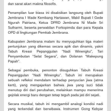
dan sarat akan makna filosofis.
Penampilan luar biasa ini disaksikan langsung oleh Bupati
Jembrana I Made Kembang Hartawan, Wakil Bupati I Gede
Ngurah Patriana, Ketua DPRD Jembrana Ni Made Sri
Sutharmi, beserta perwakilan Forkopimda dan para Kepala
OPD di lingkungan Pemkab Jembrana.
Kabupaten Jembrana malam itu menyuguhkan tiga materi
pertunjukan yang dikemas secara apik dan dinamis, yakni
Tabuh Kreasi Pepanggulan “Nadi Winengku”, Tari
Penyambutan “Selat Segara”, dan Dolanan “Makepung
Papah”.
Sebagai pembuka, penonton disuguhkan Tabuh Kreasi
Pepanggulan “Nadi Winengku”. Tabuh ini merupakan
sebuah refleksi mendalam terhadap penyucian jiwa (atma
kerti), yang mengajarkan bahwa jiwa yang suci tidak
menutup diri dari perubahan, melainkan mampu menerima
gejolak energi baru dengan tetap teguh pada jati diri sejati.
Secara musikal, tabuh ini mengambil analogi kondisi nadi
yang terkendali dan berwibawa. Instrumen Gong Kebyar