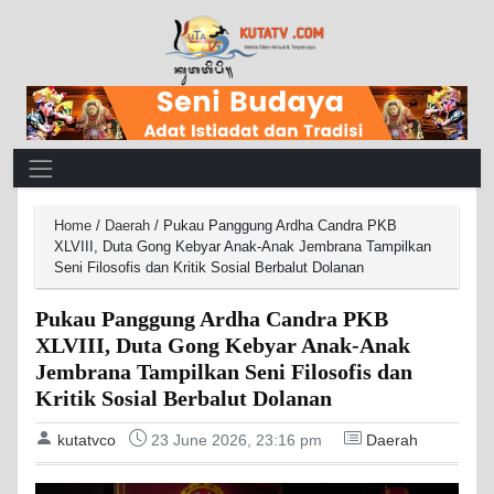
Main Navigation
Home
/
Daerah
/
Pukau Panggung Ardha Candra PKB
XLVIII, Duta Gong Kebyar Anak-Anak Jembrana Tampilkan
Seni Filosofis dan Kritik Sosial Berbalut Dolanan
Pukau Panggung Ardha Candra PKB
XLVIII, Duta Gong Kebyar Anak-Anak
Jembrana Tampilkan Seni Filosofis dan
Kritik Sosial Berbalut Dolanan
kutatvco
23 June 2026, 23:16 pm
Daerah