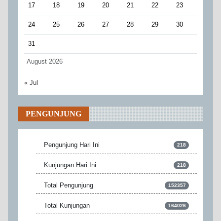
17
18
19
20
21
22
23
24
25
26
27
28
29
30
31
August 2026
« Jul
PENGUNJUNG
Pengunjung Hari Ini
218
Kunjungan Hari Ini
218
Total Pengunjung
152357
Total Kunjungan
164026