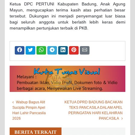
Ketua DPC PERTUNI Kabupaten Badung, Anak Agung
Mayun, mengucapkan terima kasih atas perhatian besar
tersebut. Dukungan ini menjadi penyemangat luar biasa
bagi seluruh anggota untuk berlatih lebih keras demi
menampilkan pertunjukan terbaik di PKB.
Wabup Bagus Alit
KETUA DPRD BADUNG BACAKAN
Sucipta Pimpin Apel
TEKS PANCASILA DALAM APEL
Hari Lahir Pancasila
PERINGATAN HARI KELAHIRAN
2026
PANCASILA
BERITA TERKAIT