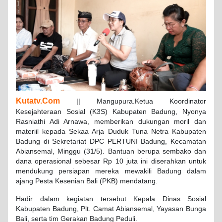
Kutatv.Com
|| Mangupura.Ketua Koordinator
Kesejahteraan Sosial (K3S) Kabupaten Badung, Nyonya
Rasniathi Adi Arnawa, memberikan dukungan moril dan
materiil kepada Sekaa Arja Duduk Tuna Netra Kabupaten
Badung di Sekretariat DPC PERTUNI Badung, Kecamatan
Abiansemal, Minggu (31/5). Bantuan berupa sembako dan
dana operasional sebesar Rp 10 juta ini diserahkan untuk
mendukung persiapan mereka mewakili Badung dalam
ajang Pesta Kesenian Bali (PKB) mendatang.
Hadir dalam kegiatan tersebut Kepala Dinas Sosial
Kabupaten Badung, Plt. Camat Abiansemal, Yayasan Bunga
Bali, serta tim Gerakan Badung Peduli.