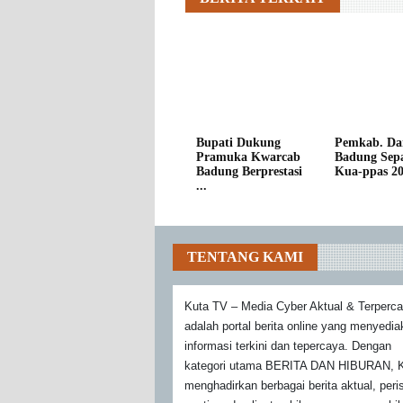
Bupati Dukung
Pemkab. Da
Pramuka Kwarcab
Badung Sepa
Badung Berprestasi
Kua-ppas 202
...
TENTANG KAMI
Kuta TV – Media Cyber Aktual & Terperc
adalah portal berita online yang menyedi
informasi terkini dan tepercaya. Dengan
kategori utama BERITA DAN HIBURAN, K
menghadirkan berbagai berita aktual, peri