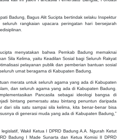
ati Badung, Bagus Alit Sucipta bertindak selaku Inspektur
 seluruh rangkaian upacara peringatan hari bersejarah
edisiplinan.
 Sucipta menyatakan bahwa Pemkab Badung memaknai
n Sila Kelima, yaitu Keadilan Sosial bagi Seluruh Rakyat
timalisasi pelayanan publik dan pemberian bantuan sosial
 seluruh umat beragama di Kabupaten Badung.
ntuan merata untuk seluruh agama yang ada di Kabupaten
slam, dan seluruh agama yang ada di Kabupaten Badung.
mplementasikan Pancasila sebagai ideologi bangsa di
jadi bintang pemersatu atau bintang penuntun daripada
 dari sila satu sampai sila kelima, kita benar-benar bisa
hususnya di generasi muda yang ada di Kabupaten Badung,”
an legislatif, Wakil Ketua I DPRD Badung A.A. Ngurah Ketut
DPRD Badung I Made Sunarta dan Ketua Komisi II DPRD