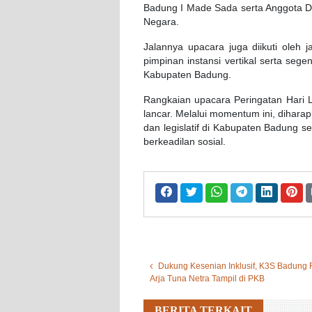
Badung I Made Sada serta Anggota 
Negara.
Jalannya upacara juga diikuti oleh 
pimpinan instansi vertikal serta seg
Kabupaten Badung.
Rangkaian upacara Peringatan Hari L
lancar. Melalui momentum ini, diharap
dan legislatif di Kabupaten Badung
berkeadilan sosial.
Dukung Kesenian Inklusif, K3S Badung F
Arja Tuna Netra Tampil di PKB
BERITA TERKAIT