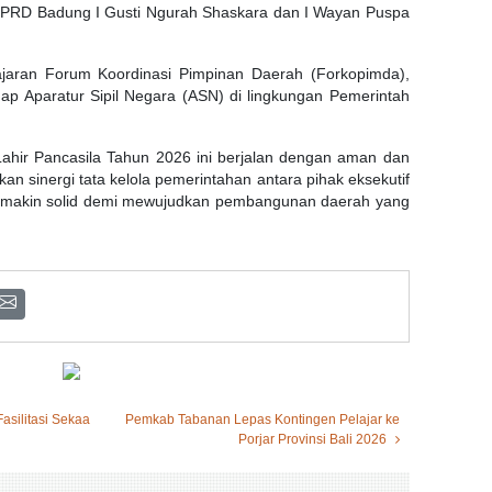
DPRD Badung I Gusti Ngurah Shaskara dan I Wayan Puspa
jajaran Forum Koordinasi Pimpinan Daerah (Forkopimda),
enap Aparatur Sipil Negara (ASN) di lingkungan Pemerintah
ahir Pancasila Tahun 2026 ini berjalan dengan aman dan
kan sinergi tata kelola pemerintahan antara pihak eksekutif
 semakin solid demi mewujudkan pembangunan daerah yang
asilitasi Sekaa
Pemkab Tabanan Lepas Kontingen Pelajar ke
Porjar Provinsi Bali 2026