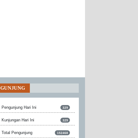
NGUNJUNG
Pengunjung Hari Ini
329
Kunjungan Hari Ini
329
Total Pengunjung
152468