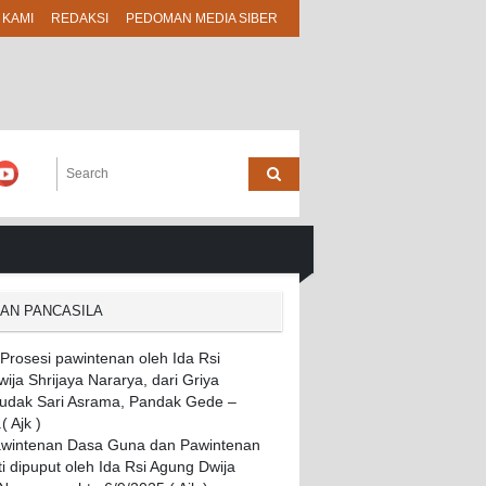
 KAMI
REDAKSI
PEDOMAN MEDIA SIBER
RAN PANCASILA
awintenan Dasa Guna dan Pawintenan
i dipuput oleh Ida Rsi Agung Dwija