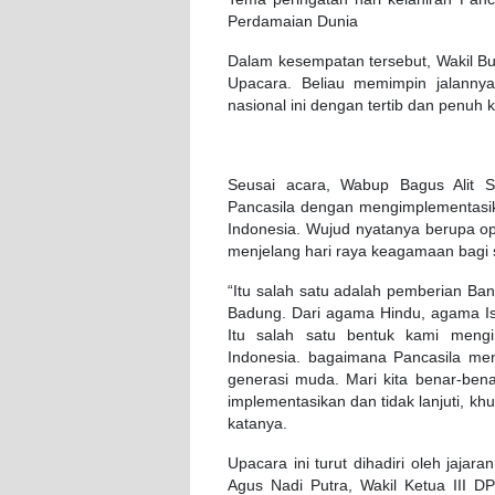
Perdamaian Dunia
Dalam kesempatan tersebut, Wakil Bup
Upacara. Beliau memimpin jalannya
nasional ini dengan tertib dan penuh k
Seusai acara, Wabup Bagus Alit
Pancasila dengan mengimplementasika
Indonesia. Wujud nyatanya berupa op
menjelang hari raya keagamaan bagi
“Itu salah satu adalah pemberian Ba
Badung. Dari agama Hindu, agama I
Itu salah satu bentuk kami mengi
Indonesia. bagaimana Pancasila men
generasi muda. Mari kita benar-benar
implementasikan dan tidak lanjuti, k
katanya.
Upacara ini turut dihadiri oleh jajar
Agus Nadi Putra, Wakil Ketua III 