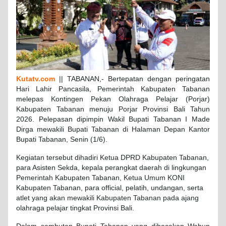
Kutatv.com
|| TABANAN,- Bertepatan dengan peringatan
Hari Lahir Pancasila, Pemerintah Kabupaten Tabanan
melepas Kontingen Pekan Olahraga Pelajar (Porjar)
Kabupaten Tabanan menuju Porjar Provinsi Bali Tahun
2026. Pelepasan dipimpin Wakil Bupati Tabanan I Made
Dirga mewakili Bupati Tabanan di Halaman Depan Kantor
Bupati Tabanan, Senin (1/6).
Kegiatan tersebut dihadiri Ketua DPRD Kabupaten Tabanan,
para Asisten Sekda, kepala perangkat daerah di lingkungan
Pemerintah Kabupaten Tabanan, Ketua Umum KONI
Kabupaten Tabanan, para official, pelatih, undangan, serta
atlet yang akan mewakili Kabupaten Tabanan pada ajang
olahraga pelajar tingkat Provinsi Bali.