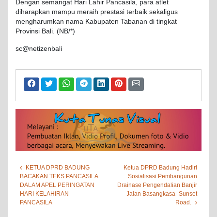
Dengan semangat Hari Lahir Pancasila, para atlet
diharapkan mampu meraih prestasi terbaik sekaligus
mengharumkan nama Kabupaten Tabanan di tingkat
Provinsi Bali. (NB/*)
sc@netizenbali
KETUA DPRD BADUNG
Ketua DPRD Badung Hadiri
BACAKAN TEKS PANCASILA
Sosialisasi Pembangunan
DALAM APEL PERINGATAN
Drainase Pengendalian Banjir
HARI KELAHIRAN
Jalan Basangkasa–Sunset
PANCASILA
Road.