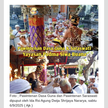
Foto ; Pawintenan Dasa Guna dan Pawintenan Saraswati
dipuput oleh Ida Rsi Agung Dwija Shrijaya Nararya, sabtu
6/9/2025 ( Ajk )