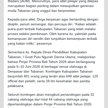
Madani (AUM). Menurutnya, para atlet pelajar yang dilepas
merupakan bagian penting dalam mewujudkan generasi
muda Tabanan yang unggul dan berprestasi.
Kepada para atlet, Dirga berpesan agar bertanding dengan
disiplin, penuh semangat, dan percaya diri. “Kalian adalah
putra-putri terbaik Kabupaten Tabanan yang telah melalui
proses seleksi pembinaan. Oleh karena itu, yakinlah pada
kemampuan diri sendiri dan tunjukkan kemampuan terbaik
yang kalian miliki,” pesannya.
Sementara itu, Kepala Dinas Pendidikan Kabupaten
Tabanan, I Gusti Putu Ngurah Darma Utama, melaporkan
bahwa Porjar Provinsi Bali Tahun 2026 akan berlangsung
pada 5–10 Juni 2026 di berbagai venue olahraga di
Denpasar dan Tabanan. Kontingen Kabupaten Tabanan
berjumlah 801 orang yang terdiri atas 648 atlet pelajar, 125
official dan pelatih, serta 28 tim kesehatan dan panitia
pelaksana.
Seluruh kontingen akan mengikuti pertandingan pada 32
cabang olahraga dari total 44 cabang olahraga yang
dipertandingkan dalam Porjar Provinsi Bali Tahun 2026.