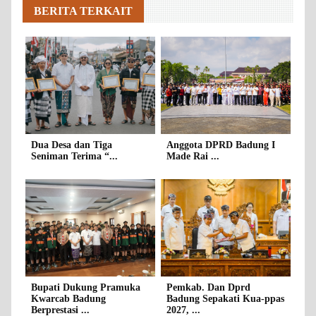
BERITA TERKAIT
Dua Desa dan Tiga
Anggota DPRD Badung I
Seniman Terima “...
Made Rai ...
Bupati Dukung Pramuka
Pemkab. Dan Dprd
Kwarcab Badung
Badung Sepakati Kua-ppas
Berprestasi ...
2027, ...