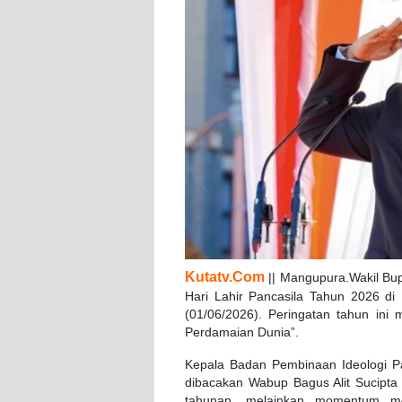
Kutatv.Com
|| Mangupura.Wakil Bup
Hari Lahir Pancasila Tahun 2026 d
(01/06/2026). Peringatan tahun in
Perdamaian Dunia”.
Kepala Badan Pembinaan Ideologi Pa
dibacakan Wabup Bagus Alit Sucipta
tahunan, melainkan momentum mer