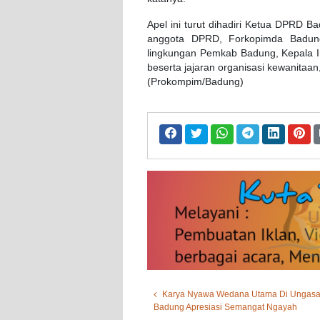
Apel ini turut dihadiri Ketua DPRD 
anggota DPRD, Forkopimda Badun
lingkungan Pemkab Badung, Kepala In
beserta jajaran organisasi kewanitaa
(Prokompim/Badung)
Karya Nyawa Wedana Utama Di Ungasan
Badung Apresiasi Semangat Ngayah