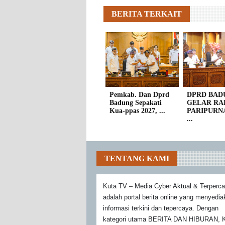
BERITA TERKAIT
Pemkab. Dan Dprd
DPRD BAD
Badung Sepakati
GELAR RA
Kua-ppas 2027, ...
PARIPURN
...
TENTANG KAMI
Kuta TV – Media Cyber Aktual & Terperc
adalah portal berita online yang menyedi
informasi terkini dan tepercaya. Dengan
kategori utama BERITA DAN HIBURAN, K