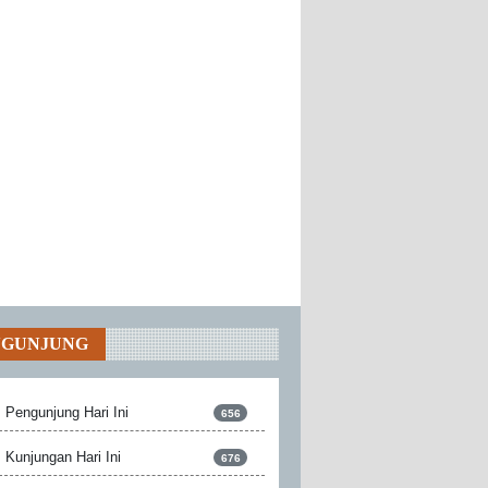
NGUNJUNG
Pengunjung Hari Ini
656
Kunjungan Hari Ini
676