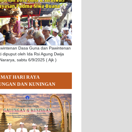
awintenan Dasa Guna dan Pawintenan
i dipuput oleh Ida Rsi Agung Dwija
Nararya, sabtu 6/9/2025 ( Ajk )
AMAT HARI RAYA
UNGAN DAN KUNINGAN