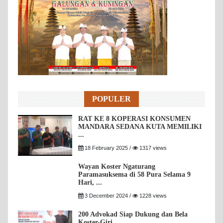
POPULER
RAT KE 8 KOPERASI KONSUMEN
MANDARA SEDANA KUTA MEMILIKI
...
18 February 2025 /
1317 views
Wayan Koster Ngaturang
Paramasuksema di 58 Pura Selama 9
Hari, ...
3 December 2024 /
1228 views
200 Advokad Siap Dukung dan Bela
Koster-Giri