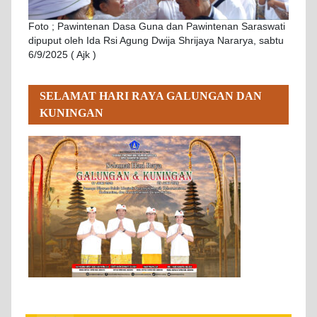
Foto ; Pawintenan Dasa Guna dan Pawintenan Saraswati
dipuput oleh Ida Rsi Agung Dwija Shrijaya Nararya, sabtu
6/9/2025 ( Ajk )
SELAMAT HARI RAYA GALUNGAN DAN
KUNINGAN