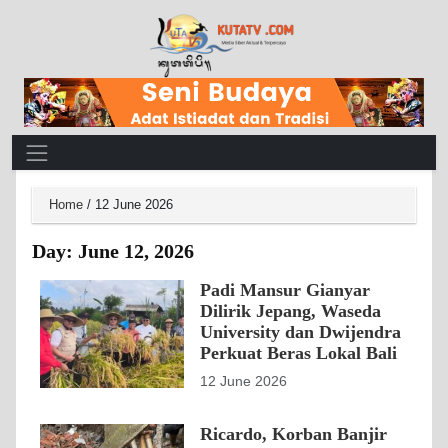
Main Navigation
Home
/
12 June 2026
Day:
June 12, 2026
Padi Mansur Gianyar
Dilirik Jepang, Waseda
University dan Dwijendra
Perkuat Beras Lokal Bali
12 June 2026
Ricardo, Korban Banjir