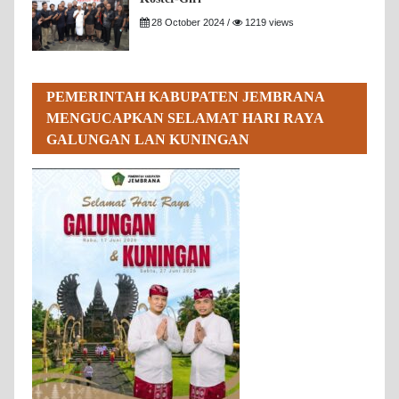
28 October 2024 /
1219 views
PEMERINTAH KABUPATEN JEMBRANA
MENGUCAPKAN SELAMAT HARI RAYA
GALUNGAN LAN KUNINGAN