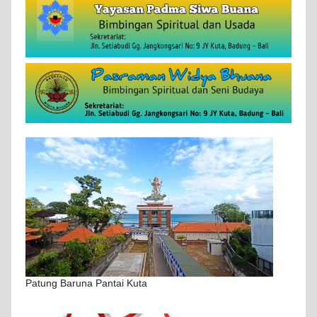
Patung Baruna Pantai Kuta