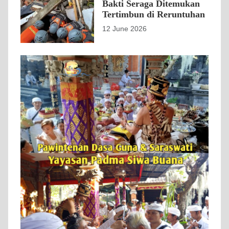
Bakti Seraga Ditemukan
Tertimbun di Reruntuhan
12 June 2026