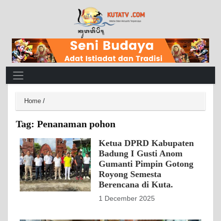
Main Navigation
Home
/
Tag:
Penanaman pohon
Ketua DPRD Kabupaten
Badung I Gusti Anom
Gumanti Pimpin Gotong
Royong Semesta
Berencana di Kuta.
1 December 2025