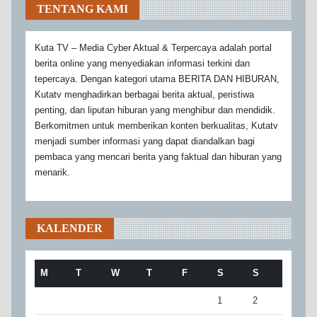
TENTANG KAMI
Kuta TV – Media Cyber Aktual & Terpercaya adalah portal
berita online yang menyediakan informasi terkini dan
tepercaya. Dengan kategori utama BERITA DAN HIBURAN,
Kutatv menghadirkan berbagai berita aktual, peristiwa
penting, dan liputan hiburan yang menghibur dan mendidik.
Berkomitmen untuk memberikan konten berkualitas, Kutatv
menjadi sumber informasi yang dapat diandalkan bagi
pembaca yang mencari berita yang faktual dan hiburan yang
menarik.
KALENDER
M
T
W
T
F
S
S
1
2