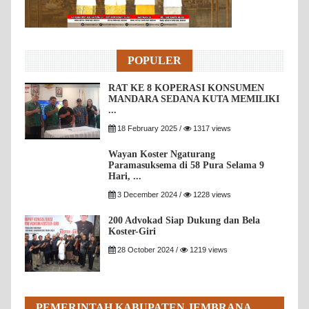
POPULER
RAT KE 8 KOPERASI KONSUMEN
MANDARA SEDANA KUTA MEMILIKI
...
18 February 2025 /
1317 views
Wayan Koster Ngaturang
Paramasuksema di 58 Pura Selama 9
Hari, ...
3 December 2024 /
1228 views
200 Advokad Siap Dukung dan Bela
Koster-Giri
28 October 2024 /
1219 views
PEMERINTAH KABUPATEN JEMBRANA