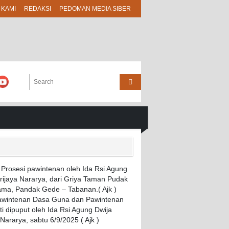
 KAMI
REDAKSI
PEDOMAN MEDIA SIBER
Pawintenan Dasa Guna dan Pawintenan
i dipuput oleh Ida Rsi Agung Dwija
 Nararya, sabtu 6/9/2025 ( Ajk )