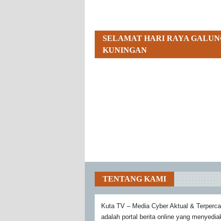
SELAMAT HARI RAYA GALUN
KUNINGAN
TENTANG KAMI
Kuta TV – Media Cyber Aktual & Terperc
adalah portal berita online yang menyedi