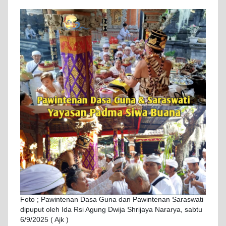
Foto ; Pawintenan Dasa Guna dan Pawintenan Saraswati
dipuput oleh Ida Rsi Agung Dwija Shrijaya Nararya, sabtu
6/9/2025 ( Ajk )