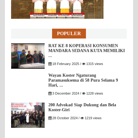
POPULER
RAT KE 8 KOPERASI KONSUMEN
MANDARA SEDANA KUTA MEMILIKI
...
18 February 2025 /
1315 views
Wayan Koster Ngaturang
Paramasuksema di 58 Pura Selama 9
Hari, ...
3 December 2024 /
1228 views
200 Advokad Siap Dukung dan Bela
Koster-Giri
28 October 2024 /
1219 views