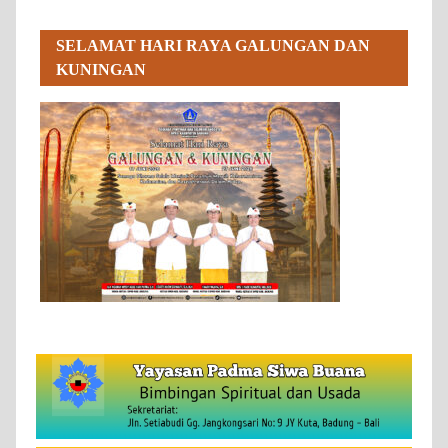
SELAMAT HARI RAYA GALUNGAN DAN
KUNINGAN