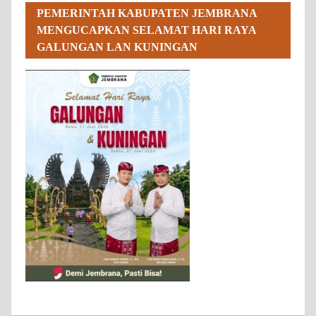
PEMERINTAH KABUPATEN JEMBRANA
MENGUCAPKAN SELAMAT HARI RAYA
GALUNGAN LAN KUNINGAN