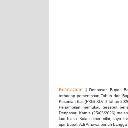
Kutatv.Com |
| Denpasar. Bupati B
terhadap pementasan Tabuh dan Ba
Kesenian Bali (PKB) XLVIII Tahun 202
Penampilan memukau tersebut berla
Denpasar, Kamis (25/06/2026) mala
luar biasa. Kalau diberi nilai, saya 
ujar Bupati Adi Arnawa penuh bangga