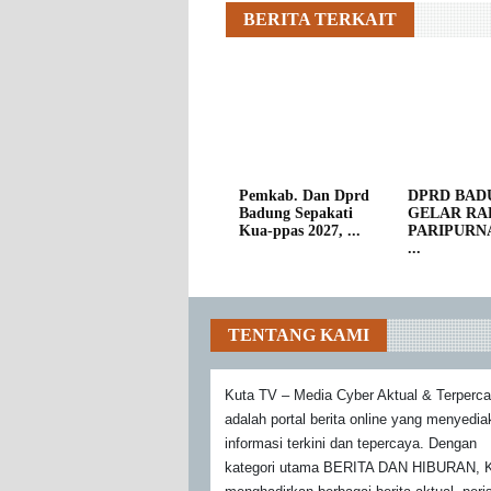
BERITA TERKAIT
Pemkab. Dan Dprd
DPRD BAD
Badung Sepakati
GELAR RA
Kua-ppas 2027, ...
PARIPURN
...
TENTANG KAMI
Kuta TV – Media Cyber Aktual & Terperc
adalah portal berita online yang menyedi
informasi terkini dan tepercaya. Dengan
kategori utama BERITA DAN HIBURAN, K