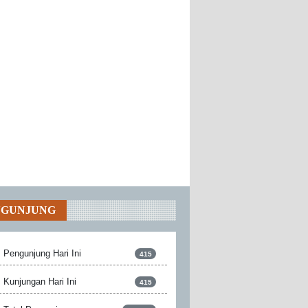
NGUNJUNG
Pengunjung Hari Ini
415
Kunjungan Hari Ini
415