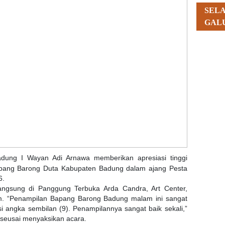
SEL
GAL
adung I Wayan Adi Arnawa memberikan apresiasi tinggi
pang Barong Duta Kabupaten Badung dalam ajang Pesta
6.
ngsung di Panggung Terbuka Arda Candra, Art Center,
m. “Penampilan Bapang Barong Badung malam ini sangat
kasi angka sembilan (9). Penampilannya sangat baik sekali,”
 seusai menyaksikan acara.