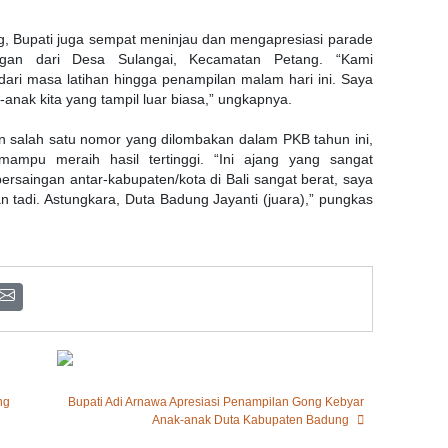
 Bupati juga sempat meninjau dan mengapresiasi parade
ngan dari Desa Sulangai, Kecamatan Petang. “Kami
ri masa latihan hingga penampilan malam hari ini. Saya
nak kita yang tampil luar biasa,” ungkapnya.
salah satu nomor yang dilombakan dalam PKB tahun ini,
ampu meraih hasil tertinggi. “Ini ajang yang sangat
rsaingan antar-kabupaten/kota di Bali sangat berat, saya
n tadi. Astungkara, Duta Badung Jayanti (juara),” pungkas
ng
Bupati Adi Arnawa Apresiasi Penampilan Gong Kebyar
Anak-anak Duta Kabupaten Badung