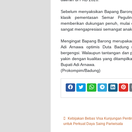
Sebelum menyaksikan Bapang Barong,
klasik pementasan Semar Peguli
memberikan dukungan penuh, mulai da
sangat mengapresiasi semangat anak-a
Mengingat Bapang Barong merupakan 
Adi Arnawa optimis Duta Badung m
bergengsi. Walaupun tantangan dan pe
yakin dengan kualitas yang ditampilka
Bupati Adi Arnawa.
(Prokompim/Badung)
Kebijakan Bebas Visa Kunjungan Penti
untuk Perkuat Daya Saing Pariwisata