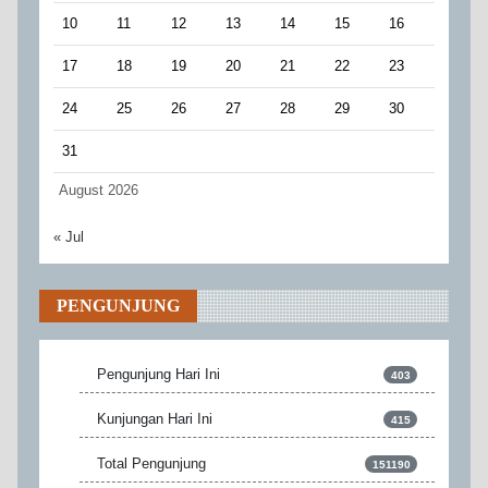
10
11
12
13
14
15
16
17
18
19
20
21
22
23
24
25
26
27
28
29
30
31
August 2026
« Jul
PENGUNJUNG
Pengunjung Hari Ini
403
Kunjungan Hari Ini
415
Total Pengunjung
151190