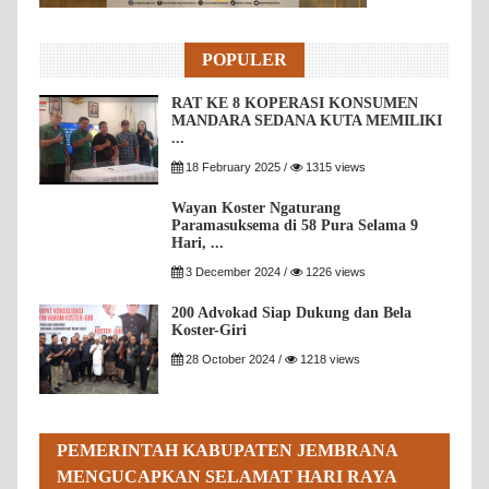
POPULER
RAT KE 8 KOPERASI KONSUMEN
MANDARA SEDANA KUTA MEMILIKI
...
18 February 2025 /
1315 views
Wayan Koster Ngaturang
Paramasuksema di 58 Pura Selama 9
Hari, ...
3 December 2024 /
1226 views
200 Advokad Siap Dukung dan Bela
Koster-Giri
28 October 2024 /
1218 views
PEMERINTAH KABUPATEN JEMBRANA
MENGUCAPKAN SELAMAT HARI RAYA