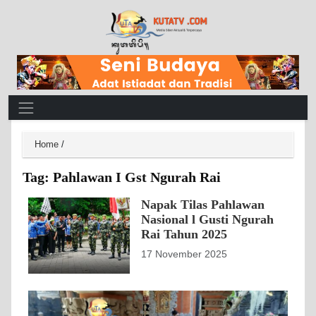
Main Navigation
Home
/
Tag:
Pahlawan I Gst Ngurah Rai
Napak Tilas Pahlawan
Nasional l Gusti Ngurah
Rai Tahun 2025
17 November 2025