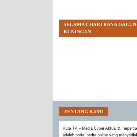
SELAMAT HARI RAYA GALUN
KUNINGAN
TENTANG KAMI
Kuta TV – Media Cyber Aktual & Terperc
adalah portal berita online yang menyedi