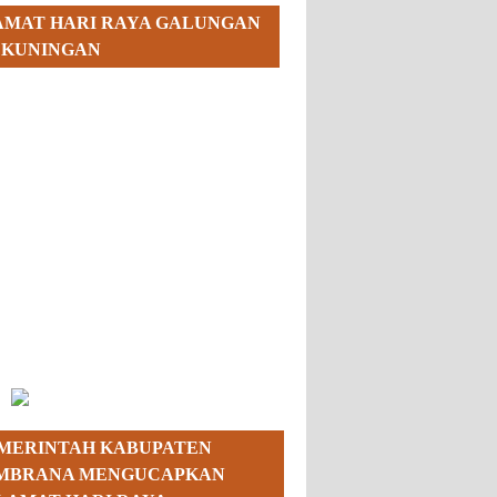
AMAT HARI RAYA GALUNGAN
 KUNINGAN
MERINTAH KABUPATEN
MBRANA MENGUCAPKAN