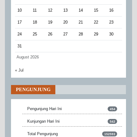
10
11
12
13
14
15
16
17
18
19
20
21
22
23
24
25
26
27
28
29
30
31
August 2026
« Jul
PENGUNJUNG
Pengunjung Hari Ini
454
Kunjungan Hari Ini
542
Total Pengunjung
152593