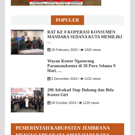
POPULER
RAT KE 8 KOPERASI KONSUMEN
MANDARA SEDANA KUTA MEMILIKI
...
18 February 2025 /
1320 views
Wayan Koster Ngaturang
Paramasuksema di 58 Pura Selama 9
Hari, ...
3 December 2024 /
1232 views
200 Advokad Siap Dukung dan Bela
Koster-Giri
28 October 2024 /
1220 views
PEMERINTAH KABUPATEN JEMBRANA