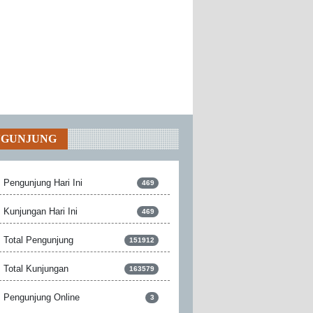
NGUNJUNG
Pengunjung Hari Ini
469
Kunjungan Hari Ini
469
Total Pengunjung
151912
Total Kunjungan
163579
Pengunjung Online
3