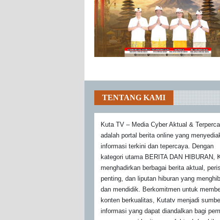
TENTANG KAMI
Kuta TV – Media Cyber Aktual & Terperc
adalah portal berita online yang menyedi
informasi terkini dan tepercaya. Dengan
kategori utama BERITA DAN HIBURAN, K
menghadirkan berbagai berita aktual, peri
penting, dan liputan hiburan yang menghi
dan mendidik. Berkomitmen untuk membe
konten berkualitas, Kutatv menjadi sumbe
informasi yang dapat diandalkan bagi pe