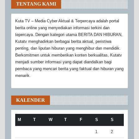
TENTANG KAMI
Kuta TV – Media Cyber Aktual & Terpercaya adalah portal
berita online yang menyediakan informasi terkini dan
tepercaya. Dengan kategori utama BERITA DAN HIBURAN,
Kutatv menghadirkan berbagai berita aktual, peristiwa
penting, dan liputan hiburan yang menghibur dan mendidik.
Berkomitmen untuk memberikan konten berkualitas, Kutatv
menjadi sumber informasi yang dapat diandalkan bagi
pembaca yang mencari berita yang faktual dan hiburan yang
menarik.
KALENDER
M
T
W
T
F
S
S
1
2