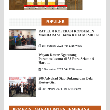
POPULER
RAT KE 8 KOPERASI KONSUMEN
MANDARA SEDANA KUTA MEMILIKI
...
18 February 2025 /
1315 views
Wayan Koster Ngaturang
Paramasuksema di 58 Pura Selama 9
Hari, ...
3 December 2024 /
1226 views
200 Advokad Siap Dukung dan Bela
Koster-Giri
28 October 2024 /
1218 views
PEMERINTAH KABUPATEN JEMBRANA