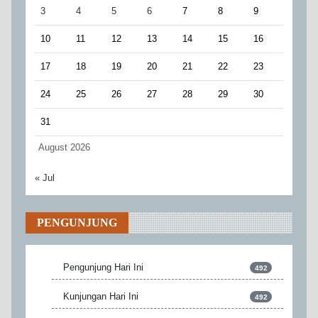
3
4
5
6
7
8
9
10
11
12
13
14
15
16
17
18
19
20
21
22
23
24
25
26
27
28
29
30
31
August 2026
« Jul
PENGUNJUNG
Pengunjung Hari Ini
492
Kunjungan Hari Ini
492