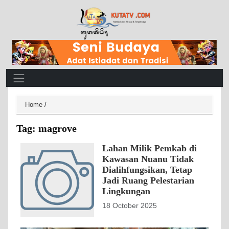
Main Navigation
Home
/
Tag:
magrove
Lahan Milik Pemkab di
Kawasan Nuanu Tidak
Dialihfungsikan, Tetap
Jadi Ruang Pelestarian
Lingkungan
18 October 2025