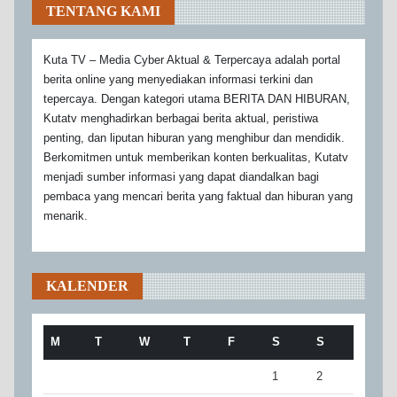
TENTANG KAMI
Kuta TV – Media Cyber Aktual & Terpercaya adalah portal
berita online yang menyediakan informasi terkini dan
tepercaya. Dengan kategori utama BERITA DAN HIBURAN,
Kutatv menghadirkan berbagai berita aktual, peristiwa
penting, dan liputan hiburan yang menghibur dan mendidik.
Berkomitmen untuk memberikan konten berkualitas, Kutatv
menjadi sumber informasi yang dapat diandalkan bagi
pembaca yang mencari berita yang faktual dan hiburan yang
menarik.
KALENDER
M
T
W
T
F
S
S
1
2