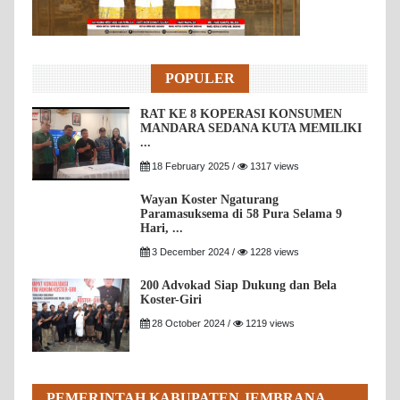
POPULER
RAT KE 8 KOPERASI KONSUMEN
MANDARA SEDANA KUTA MEMILIKI
...
18 February 2025 /
1317 views
Wayan Koster Ngaturang
Paramasuksema di 58 Pura Selama 9
Hari, ...
3 December 2024 /
1228 views
200 Advokad Siap Dukung dan Bela
Koster-Giri
28 October 2024 /
1219 views
PEMERINTAH KABUPATEN JEMBRANA