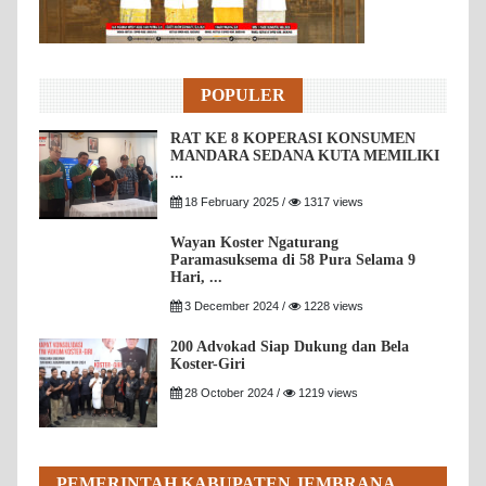
POPULER
RAT KE 8 KOPERASI KONSUMEN
MANDARA SEDANA KUTA MEMILIKI
...
18 February 2025 /
1317 views
Wayan Koster Ngaturang
Paramasuksema di 58 Pura Selama 9
Hari, ...
3 December 2024 /
1228 views
200 Advokad Siap Dukung dan Bela
Koster-Giri
28 October 2024 /
1219 views
PEMERINTAH KABUPATEN JEMBRANA