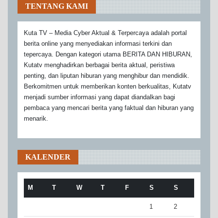
TENTANG KAMI
Kuta TV – Media Cyber Aktual & Terpercaya adalah portal
berita online yang menyediakan informasi terkini dan
tepercaya. Dengan kategori utama BERITA DAN HIBURAN,
Kutatv menghadirkan berbagai berita aktual, peristiwa
penting, dan liputan hiburan yang menghibur dan mendidik.
Berkomitmen untuk memberikan konten berkualitas, Kutatv
menjadi sumber informasi yang dapat diandalkan bagi
pembaca yang mencari berita yang faktual dan hiburan yang
menarik.
KALENDER
M
T
W
T
F
S
S
1
2