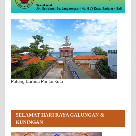
Patung Baruna Pantai Kuta
SELAMAT HARI RAYA GALUNGAN &
KUNINGAN