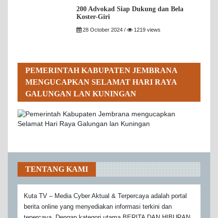
200 Advokad Siap Dukung dan Bela
Koster-Giri
28 October 2024 /
1219 views
PEMERINTAH KABUPATEN JEMBRANA
MENGUCAPKAN SELAMAT HARI RAYA
GALUNGAN LAN KUNINGAN
TENTANG KAMI
Kuta TV – Media Cyber Aktual & Terpercaya adalah portal
berita online yang menyediakan informasi terkini dan
tepercaya. Dengan kategori utama BERITA DAN HIBURAN,