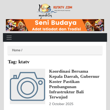
Main Navigation
Home
/
Tag:
ktatv
Koordinasi Bersama
Kepala Daerah, Gubernur
Koster Pastikan
Pembangunan
Infrastruktur Bali
Terwujud
2 October 2025