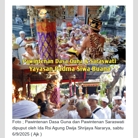
Foto ; Pawintenan Dasa Guna dan Pawintenan Saraswati
dipuput oleh Ida Rsi Agung Dwija Shrijaya Nararya, sabtu
6/9/2025 ( Ajk )