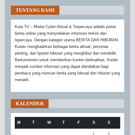
TENTANG KAMI
Kuta TV – Media Cyber Aktual & Terpercaya adalah portal
berita online yang menyediakan informasi terkini dan
tepercaya. Dengan kategori utama BERITA DAN HIBURAN,
Kutatv menghadirkan berbagai berita aktual, peristiwa
penting, dan liputan hiburan yang menghibur dan mendidik.
Berkomitmen untuk memberikan konten berkualitas, Kutatv
menjadi sumber informasi yang dapat diandalkan bagi
pembaca yang mencari berita yang faktual dan hiburan yang
menarik.
KALENDER
M
T
W
T
F
S
S
1
2