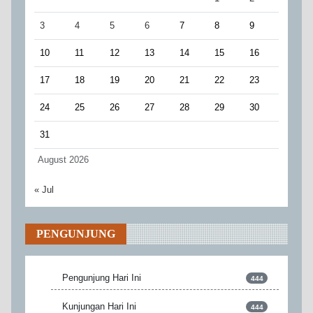
3
4
5
6
7
8
9
10
11
12
13
14
15
16
17
18
19
20
21
22
23
24
25
26
27
28
29
30
31
August 2026
« Jul
PENGUNJUNG
Pengunjung Hari Ini
444
Kunjungan Hari Ini
444