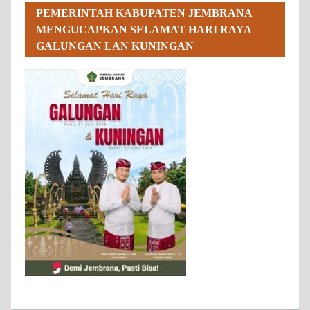
PEMERINTAH KABUPATEN JEMBRANA
MENGUCAPKAN SELAMAT HARI RAYA
GALUNGAN LAN KUNINGAN