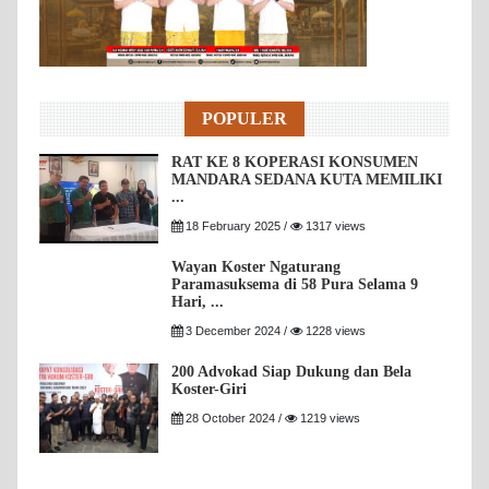
POPULER
RAT KE 8 KOPERASI KONSUMEN
MANDARA SEDANA KUTA MEMILIKI
...
18 February 2025 /
1317 views
Wayan Koster Ngaturang
Paramasuksema di 58 Pura Selama 9
Hari, ...
3 December 2024 /
1228 views
200 Advokad Siap Dukung dan Bela
Koster-Giri
28 October 2024 /
1219 views