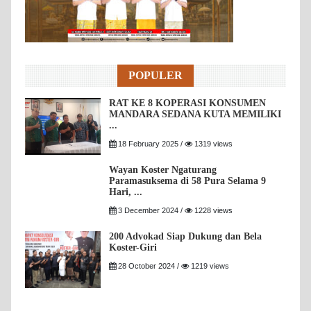
POPULER
RAT KE 8 KOPERASI KONSUMEN
MANDARA SEDANA KUTA MEMILIKI
...
18 February 2025 /
1319 views
Wayan Koster Ngaturang
Paramasuksema di 58 Pura Selama 9
Hari, ...
3 December 2024 /
1228 views
200 Advokad Siap Dukung dan Bela
Koster-Giri
28 October 2024 /
1219 views