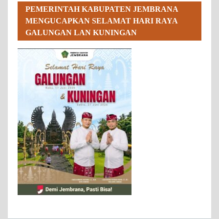
PEMERINTAH KABUPATEN JEMBRANA
MENGUCAPKAN SELAMAT HARI RAYA
GALUNGAN LAN KUNINGAN