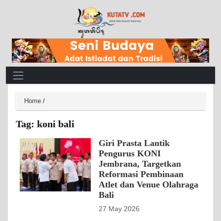
Main Navigation
Home
/
Tag:
koni bali
Giri Prasta Lantik
Pengurus KONI
Jembrana, Targetkan
Reformasi Pembinaan
Atlet dan Venue Olahraga
Bali
27 May 2026