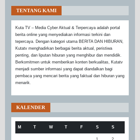
TENTANG KAMI
Kuta TV – Media Cyber Aktual & Terpercaya adalah portal
berita online yang menyediakan informasi terkini dan
tepercaya. Dengan kategori utama BERITA DAN HIBURAN,
Kutatv menghadirkan berbagai berita aktual, peristiwa
penting, dan liputan hiburan yang menghibur dan mendidik.
Berkomitmen untuk memberikan konten berkualitas, Kutatv
menjadi sumber informasi yang dapat diandalkan bagi
pembaca yang mencari berita yang faktual dan hiburan yang
menarik.
KALENDER
M
T
W
T
F
S
S
1
2