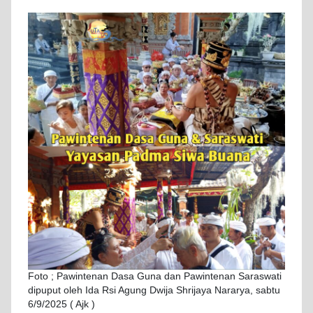
Foto ; Pawintenan Dasa Guna dan Pawintenan Saraswati
dipuput oleh Ida Rsi Agung Dwija Shrijaya Nararya, sabtu
6/9/2025 ( Ajk )