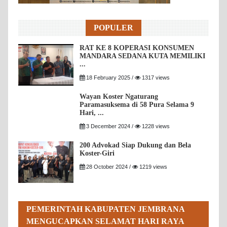
POPULER
RAT KE 8 KOPERASI KONSUMEN
MANDARA SEDANA KUTA MEMILIKI
...
18 February 2025 /
1317 views
Wayan Koster Ngaturang
Paramasuksema di 58 Pura Selama 9
Hari, ...
3 December 2024 /
1228 views
200 Advokad Siap Dukung dan Bela
Koster-Giri
28 October 2024 /
1219 views
PEMERINTAH KABUPATEN JEMBRANA
MENGUCAPKAN SELAMAT HARI RAYA