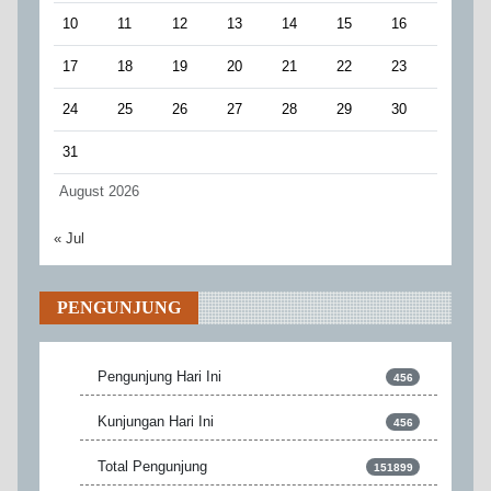
10
11
12
13
14
15
16
17
18
19
20
21
22
23
24
25
26
27
28
29
30
31
August 2026
« Jul
PENGUNJUNG
Pengunjung Hari Ini
456
Kunjungan Hari Ini
456
Total Pengunjung
151899