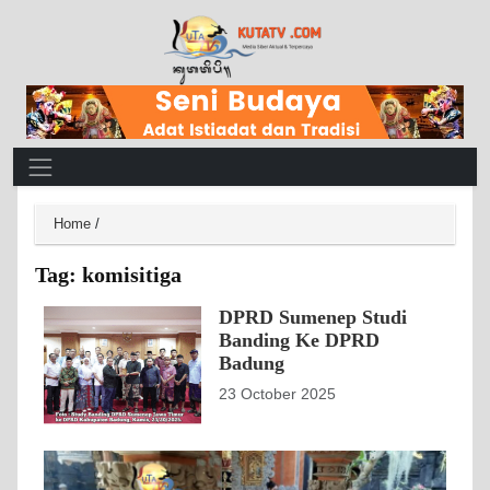
Main Navigation
Home
/
Tag:
komisitiga
DPRD Sumenep Studi
Banding Ke DPRD
Badung
23 October 2025