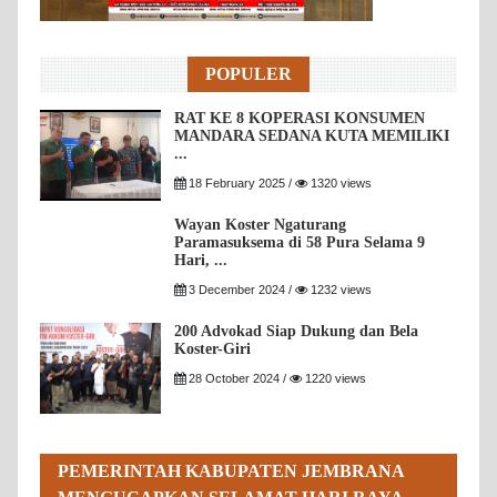
POPULER
RAT KE 8 KOPERASI KONSUMEN
MANDARA SEDANA KUTA MEMILIKI
...
18 February 2025 /
1320 views
Wayan Koster Ngaturang
Paramasuksema di 58 Pura Selama 9
Hari, ...
3 December 2024 /
1232 views
200 Advokad Siap Dukung dan Bela
Koster-Giri
28 October 2024 /
1220 views
PEMERINTAH KABUPATEN JEMBRANA