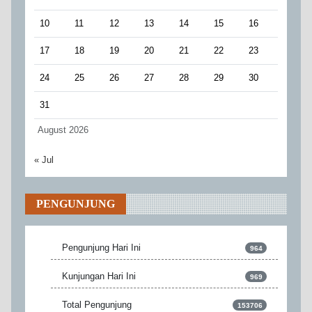
10
11
12
13
14
15
16
17
18
19
20
21
22
23
24
25
26
27
28
29
30
31
August 2026
« Jul
PENGUNJUNG
Pengunjung Hari Ini
964
Kunjungan Hari Ini
969
Total Pengunjung
153706