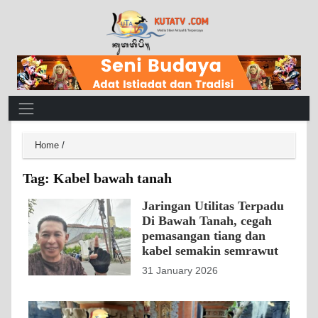
Main Navigation
Home
/
Tag:
Kabel bawah tanah
Jaringan Utilitas Terpadu
Di Bawah Tanah, cegah
pemasangan tiang dan
kabel semakin semrawut
31 January 2026