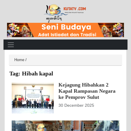
Main Navigation
Home
/
Tag:
Hibah kapal
Kejagung Hibahkan 2
Kapal Rampasan Negara
ke Pemprov Sulut
30 December 2025