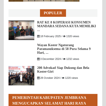
POPULER
RAT KE 8 KOPERASI KONSUMEN
MANDARA SEDANA KUTA MEMILIKI
...
18 February 2025 /
1320 views
Wayan Koster Ngaturang
Paramasuksema di 58 Pura Selama 9
Hari, ...
3 December 2024 /
1232 views
200 Advokad Siap Dukung dan Bela
Koster-Giri
28 October 2024 /
1220 views
PEMERINTAH KABUPATEN JEMBRANA
MENGUCAPKAN SELAMAT HARI RAYA