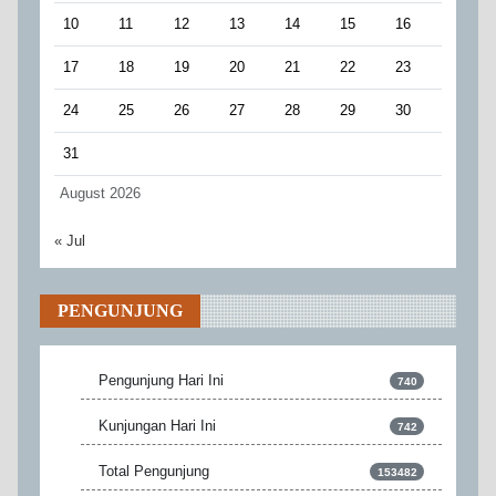
10
11
12
13
14
15
16
17
18
19
20
21
22
23
24
25
26
27
28
29
30
31
August 2026
« Jul
PENGUNJUNG
Pengunjung Hari Ini
740
Kunjungan Hari Ini
742
Total Pengunjung
153482