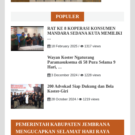
POPULER
RAT KE 8 KOPERASI KONSUMEN
MANDARA SEDANA KUTA MEMILIKI
...
18 February 2025 /
1317 views
Wayan Koster Ngaturang
Paramasuksema di 58 Pura Selama 9
Hari, ...
3 December 2024 /
1228 views
200 Advokad Siap Dukung dan Bela
Koster-Giri
28 October 2024 /
1219 views
PEMERINTAH KABUPATEN JEMBRANA
MENGUCAPKAN SELAMAT HARI RAYA