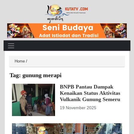
Main Navigation
Home
/
Tag:
gunung merapi
BNPB Pantau Dampak
Kenaikan Status Aktivitas
Vulkanik Gunung Semeru
19 November 2025