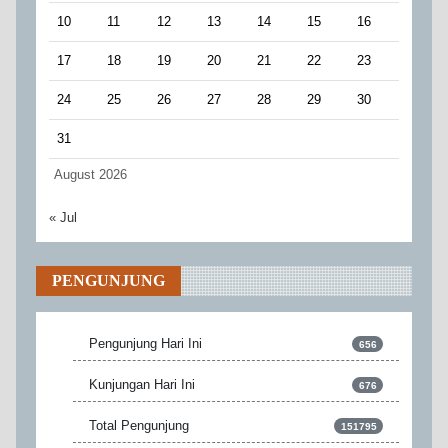
10
11
12
13
14
15
16
17
18
19
20
21
22
23
24
25
26
27
28
29
30
31
August 2026
« Jul
PENGUNJUNG
Pengunjung Hari Ini
656
Kunjungan Hari Ini
676
Total Pengunjung
151795