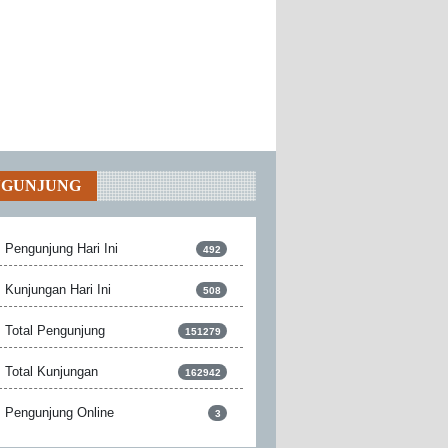
NGUNJUNG
Pengunjung Hari Ini
492
Kunjungan Hari Ini
508
Total Pengunjung
151279
Total Kunjungan
162942
Pengunjung Online
3