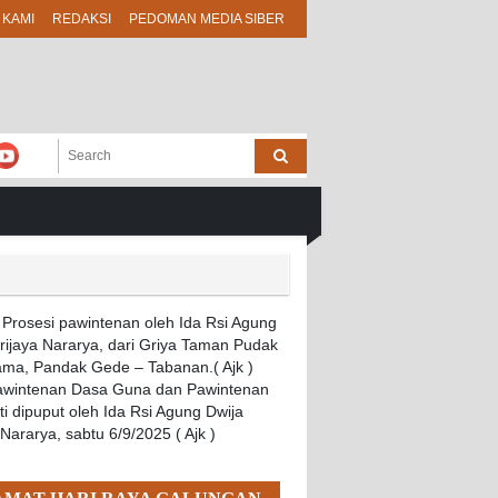
 KAMI
REDAKSI
PEDOMAN MEDIA SIBER
Pawintenan Dasa Guna dan Pawintenan
i dipuput oleh Ida Rsi Agung Dwija
 Nararya, sabtu 6/9/2025 ( Ajk )