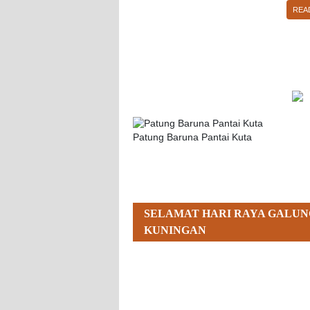
REA
Patung Baruna Pantai Kuta
SELAMAT HARI RAYA GALUN
KUNINGAN