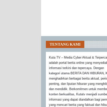
TENTANG KAMI
Kuta TV – Media Cyber Aktual & Terperc
adalah portal berita online yang menyedi
informasi terkini dan tepercaya. Dengan
kategori utama BERITA DAN HIBURAN, K
menghadirkan berbagai berita aktual, peri
penting, dan liputan hiburan yang menghi
dan mendidik. Berkomitmen untuk membe
konten berkualitas, Kutatv menjadi sumbe
informasi yang dapat diandalkan bagi pe
yang mencari berita yang faktual dan hibu