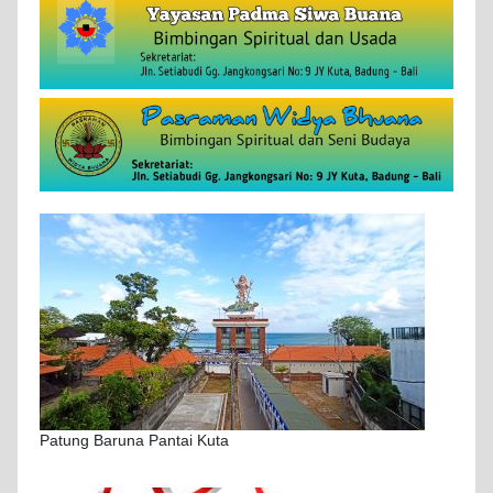
Patung Baruna Pantai Kuta