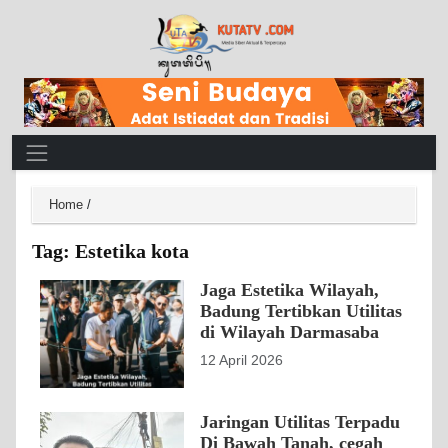
Main Navigation
Home
/
Tag:
Estetika kota
Jaga Estetika Wilayah,
Badung Tertibkan Utilitas
di Wilayah Darmasaba
12 April 2026
Jaringan Utilitas Terpadu
Di Bawah Tanah, cegah