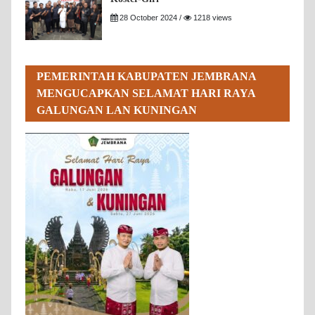
28 October 2024 /
1218 views
PEMERINTAH KABUPATEN JEMBRANA
MENGUCAPKAN SELAMAT HARI RAYA
GALUNGAN LAN KUNINGAN