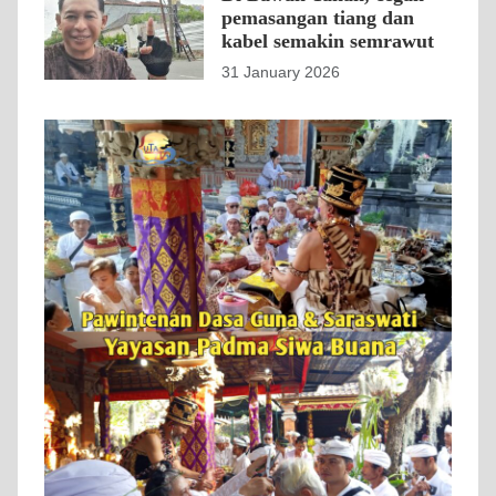
pemasangan tiang dan
kabel semakin semrawut
31 January 2026