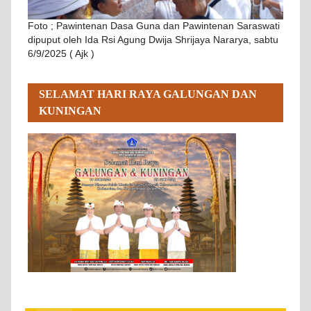
Foto ; Pawintenan Dasa Guna dan Pawintenan Saraswati
dipuput oleh Ida Rsi Agung Dwija Shrijaya Nararya, sabtu
6/9/2025 ( Ajk )
SELAMAT HARI RAYA GALUNGAN DAN
KUNINGAN