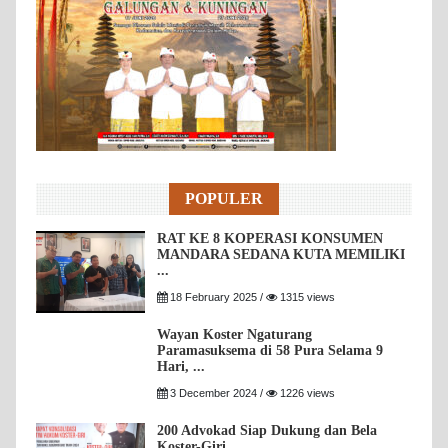
POPULER
RAT KE 8 KOPERASI KONSUMEN
MANDARA SEDANA KUTA MEMILIKI
...
18 February 2025 /
1315 views
Wayan Koster Ngaturang
Paramasuksema di 58 Pura Selama 9
Hari, ...
3 December 2024 /
1226 views
200 Advokad Siap Dukung dan Bela
Koster-Giri