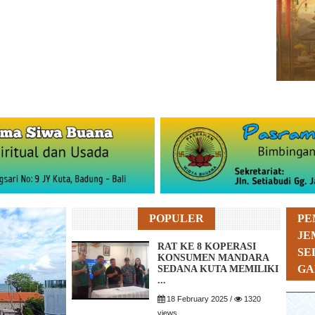
POPULER
PE
JE
RAT KE 8 KOPERASI
SE
KONSUMEN MANDARA
GA
SEDANA KUTA MEMILIKI
...
18 February 2025 /
1320
views