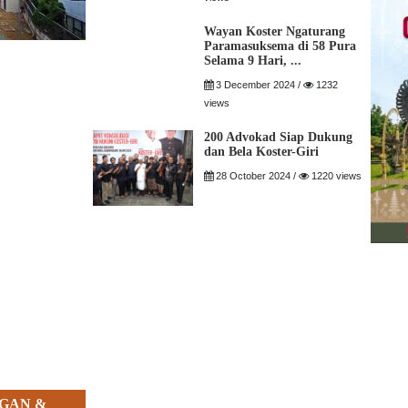
Wayan Koster Ngaturang
Paramasuksema di 58 Pura
Selama 9 Hari, ...
3 December 2024 /
1232
views
200 Advokad Siap Dukung
dan Bela Koster-Giri
28 October 2024 /
1220 views
GAN &