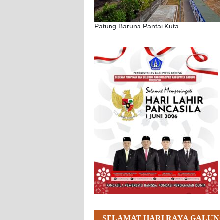
Patung Baruna Pantai Kuta
SELAMAT HARI RAYA GALUN