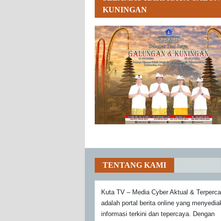
KUNINGAN
TENTANG KAMI
Kuta TV – Media Cyber Aktual & Terperc
adalah portal berita online yang menyedi
informasi terkini dan tepercaya. Dengan