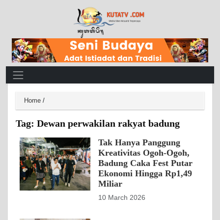
Main Navigation
Home
/
Tag:
Dewan perwakilan rakyat badung
Tak Hanya Panggung
Kreativitas Ogoh-Ogoh,
Badung Caka Fest Putar
Ekonomi Hingga Rp1,49
Miliar
10 March 2026