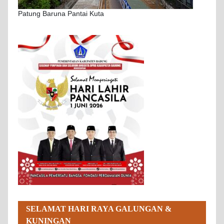
Patung Baruna Pantai Kuta
SELAMAT HARI RAYA GALUNGAN &
KUNINGAN