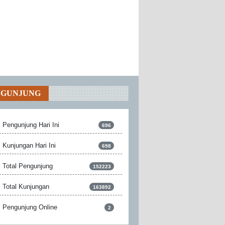
NGUNJUNG
Pengunjung Hari Ini
696
Kunjungan Hari Ini
698
Total Pengunjung
152223
Total Kunjungan
163892
Pengunjung Online
2