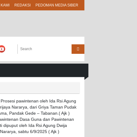
 KAMI
REDAKSI
PEDOMAN MEDIA SIBER
Pawintenan Dasa Guna dan Pawintenan
i dipuput oleh Ida Rsi Agung Dwija
 Nararya, sabtu 6/9/2025 ( Ajk )