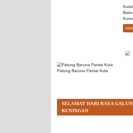
Kuta
Badu
Koord
REA
Patung Baruna Pantai Kuta
SELAMAT HARI RAYA GALUN
KUNINGAN