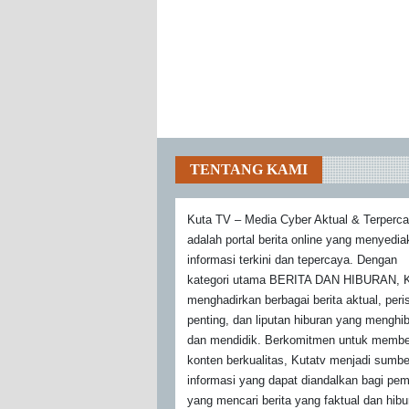
TENTANG KAMI
Kuta TV – Media Cyber Aktual & Terperc
adalah portal berita online yang menyedi
informasi terkini dan tepercaya. Dengan
kategori utama BERITA DAN HIBURAN, K
menghadirkan berbagai berita aktual, peri
penting, dan liputan hiburan yang menghi
dan mendidik. Berkomitmen untuk membe
konten berkualitas, Kutatv menjadi sumbe
informasi yang dapat diandalkan bagi pe
yang mencari berita yang faktual dan hibu