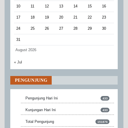
10
11
12
13
14
15
16
17
18
19
20
21
22
23
24
25
26
27
28
29
30
31
August 2026
« Jul
PENGUNJUNG
Pengunjung Hari Ini
433
Kunjungan Hari Ini
433
Total Pengunjung
151876