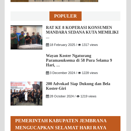
POPULER
RAT KE 8 KOPERASI KONSUMEN
MANDARA SEDANA KUTA MEMILIKI
...
18 February 2025 /
1317 views
Wayan Koster Ngaturang
Paramasuksema di 58 Pura Selama 9
Hari, ...
3 December 2024 /
1228 views
200 Advokad Siap Dukung dan Bela
Koster-Giri
28 October 2024 /
1219 views
PEMERINTAH KABUPATEN JEMBRANA
MENGUCAPKAN SELAMAT HARI RAYA