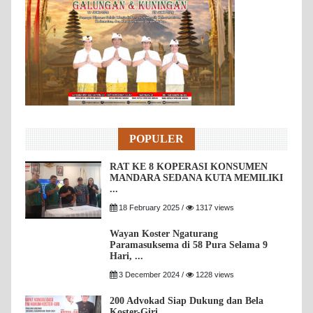
POPULER
RAT KE 8 KOPERASI KONSUMEN
MANDARA SEDANA KUTA MEMILIKI
...
18 February 2025 /
1317 views
Wayan Koster Ngaturang
Paramasuksema di 58 Pura Selama 9
Hari, ...
3 December 2024 /
1228 views
200 Advokad Siap Dukung dan Bela
Koster-Giri