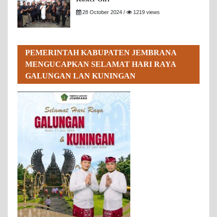
28 October 2024 /
1219 views
PEMERINTAH KABUPATEN JEMBRANA
MENGUCAPKAN SELAMAT HARI RAYA
GALUNGAN LAN KUNINGAN