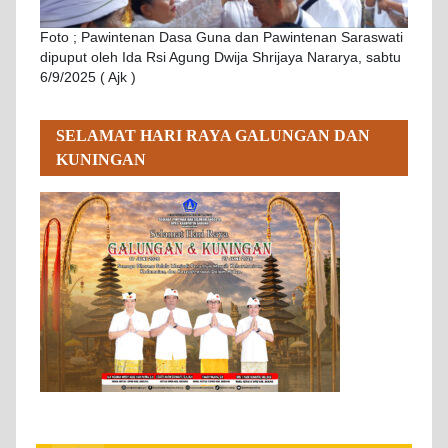
Foto ; Pawintenan Dasa Guna dan Pawintenan Saraswati
dipuput oleh Ida Rsi Agung Dwija Shrijaya Nararya, sabtu
6/9/2025 ( Ajk )
SELAMAT HARI RAYA GALUNGAN DAN
KUNINGAN