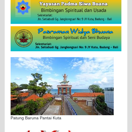
Patung Baruna Pantai Kuta