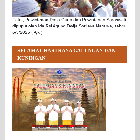
Foto ; Pawintenan Dasa Guna dan Pawintenan Saraswati
dipuput oleh Ida Rsi Agung Dwija Shrijaya Nararya, sabtu
6/9/2025 ( Ajk )
SELAMAT HARI RAYA GALUNGAN DAN
KUNINGAN