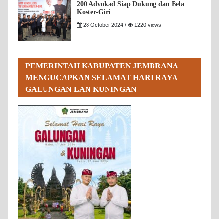
200 Advokad Siap Dukung dan Bela
Koster-Giri
28 October 2024 /
1220 views
PEMERINTAH KABUPATEN JEMBRANA
MENGUCAPKAN SELAMAT HARI RAYA
GALUNGAN LAN KUNINGAN