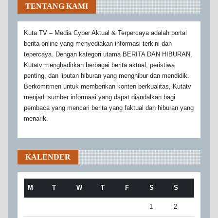
TENTANG KAMI
Kuta TV – Media Cyber Aktual & Terpercaya adalah portal
berita online yang menyediakan informasi terkini dan
tepercaya. Dengan kategori utama BERITA DAN HIBURAN,
Kutatv menghadirkan berbagai berita aktual, peristiwa
penting, dan liputan hiburan yang menghibur dan mendidik.
Berkomitmen untuk memberikan konten berkualitas, Kutatv
menjadi sumber informasi yang dapat diandalkan bagi
pembaca yang mencari berita yang faktual dan hiburan yang
menarik.
KALENDER
M
T
W
T
F
S
S
1
2