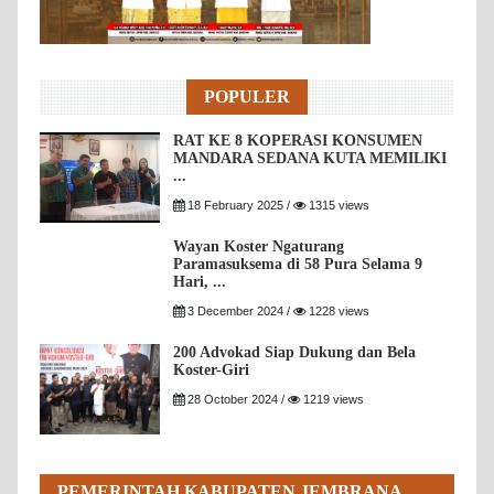
POPULER
RAT KE 8 KOPERASI KONSUMEN
MANDARA SEDANA KUTA MEMILIKI
...
18 February 2025 /
1315 views
Wayan Koster Ngaturang
Paramasuksema di 58 Pura Selama 9
Hari, ...
3 December 2024 /
1228 views
200 Advokad Siap Dukung dan Bela
Koster-Giri
28 October 2024 /
1219 views
PEMERINTAH KABUPATEN JEMBRANA