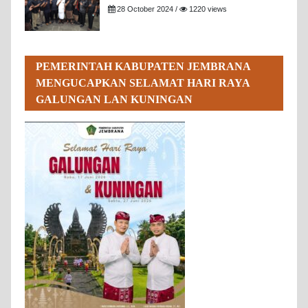
28 October 2024 /
1220 views
PEMERINTAH KABUPATEN JEMBRANA
MENGUCAPKAN SELAMAT HARI RAYA
GALUNGAN LAN KUNINGAN