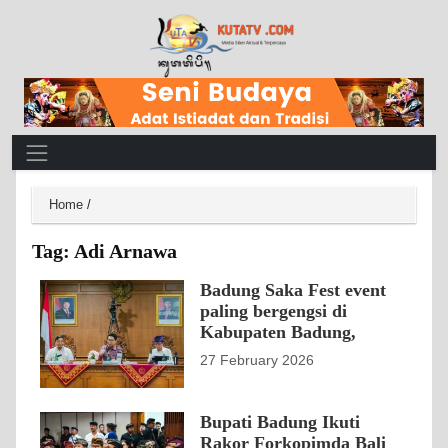
Main Navigation
Home
/
Tag:
Adi Arnawa
Badung Saka Fest event
paling bergengsi di
Kabupaten Badung,
27 February 2026
Bupati Badung Ikuti
Rakor Forkopimda Bali