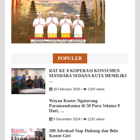
POPULER
RAT KE 8 KOPERASI KONSUMEN
MANDARA SEDANA KUTA MEMILIKI
...
18 February 2025 /
1320 views
Wayan Koster Ngaturang
Paramasuksema di 58 Pura Selama 9
Hari, ...
3 December 2024 /
1232 views
200 Advokad Siap Dukung dan Bela
Koster-Giri