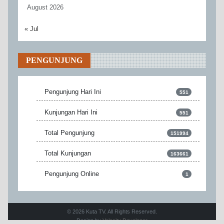
August 2026
« Jul
PENGUNJUNG
Pengunjung Hari Ini
551
Kunjungan Hari Ini
551
Total Pengunjung
151994
Total Kunjungan
163661
Pengunjung Online
1
© 2026 Kuta TV. All Rights Reserved.
Design by
Velocity Developer