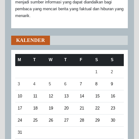
menjadi sumber informasi yang dapat diandalkan bagi
pembaca yang mencari berita yang faktual dan hiburan yang
menarik.
KALENDER
M
T
W
T
F
S
S
1
2
3
4
5
6
7
8
9
10
11
12
13
14
15
16
17
18
19
20
21
22
23
24
25
26
27
28
29
30
31