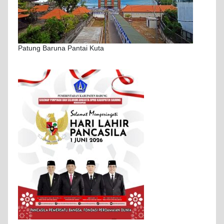
Patung Baruna Pantai Kuta