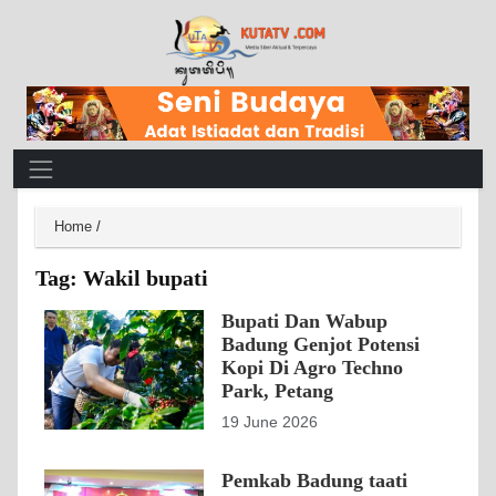
Main Navigation
Home
/
Tag:
Wakil bupati
Bupati Dan Wabup
Badung Genjot Potensi
Kopi Di Agro Techno
Park, Petang
19 June 2026
Pemkab Badung taati