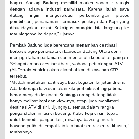
bagus. Apalagi Badung memiliki market sangat strategis
dengan adanya industri pariwisata. Karena itulah saya
datang ingin mengevaluasi perkembangan proses
pembibitan, penanaman, termasuk petiknya dari Kopi yang
dibudidayakan disini. Sekaligus mungkin kita langsung ke
tata niaganya ke depan,” ujarnya.
Pemkab Badung juga berencana menambah destinasi
berbasis agro pariwisata di kawasan Badung Utara demi
menjaga lahan pertanian dan memenuhi kebutuhan pangan.
Sebagai embrio destinasi baru, wahana petualangan ATV
(All-Terrain Vehicle) akan ditambahkan di kawasan ATP
tersebut.
“Mudah-mudahan nanti saya buat kegiatan lanjutan di sini.
Ada beberapa kawasan akan kita perbaiki sehingga benar-
benar menjadi destinasi. Sehingga orang datang tidak
hanya melihat kopi dan view-nya, tetapi juga menikmati
destinasi ATV di sini. Ujungnya, semua dalam rangka
pengendalian inflasi di Badung. Kalau kopi di sini tepat,
untuk komoditi pangan lain, misalnya bawang merah,
bawang putih, di tempat lain kita buat sentra-sentra khusus,”
tambahnya