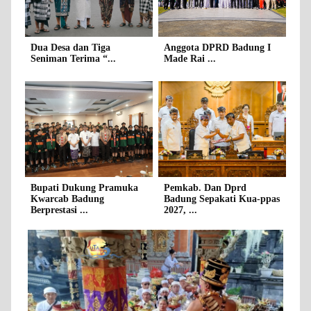
Dua Desa dan Tiga
Anggota DPRD Badung I
Seniman Terima “...
Made Rai ...
Bupati Dukung Pramuka
Pemkab. Dan Dprd
Kwarcab Badung
Badung Sepakati Kua-ppas
Berprestasi ...
2027, ...