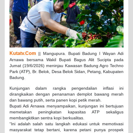
Kutatv.Com
|| Mangupura. Bupati Badung I Wayan Adi
Arnawa bersama Wakil Bupati Bagus Alit Sucipta pada
Jumat (19/6/2026) meninjau Kawasan Badung Agro Techno
Park (ATP), Br. Belok, Desa Belok Sidan, Petang, Kabupaten
Badung.
Kunjungan dalam rangka pengendalian inflasi ini
dirangkaikan dengan penanaman demplot bawang merah
dan bawang putih, serta panen kopi petik merah.
Bupati Adi Arnawa menyampaikan, kunjungan ini bertujuan
memetakan peningkatan kapasitas ATP sekaligus
membangkitkan sentra kopi berkualitas.
“Ini adalah salah satu langkah edukasi untuk memotivasi
masyarakat tetap bertani, karena petani punya prospek