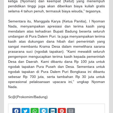
ketiga (Nyoman) dan keempat (Ketut) yang menempuh
pendidikan tinggi juga akan diberikan biaya kuliah gratis
selama 4 tahun penuh, termasuk biaya wisuda,” tegasnya.
Sementara itu, Manggala Karya (Ketua Panitia), I Nyoman
Nada, menyampaikan apresiasi dan terima kasih yang
mendalam atas kehadiran Bupati Badung beserta seluruh
undangan di Pura Dalem Puri. Ia juga menyampaikan terima
kasih atas dukungan dana hibah dari pemerintah yang
sangat membantu Krama Desa dalam memelihara sarana
prasarana suci (ngodak tapakan). “Kami mewakili seluruh
pengempon mengucapkan terima kasih kepada pemerintah
Desa dan Daerah. Kami dibantu dana Rp 100 juta untuk
ngodak tapakan Pura Puseh dan Desa. Sementara untuk
ngodak tapakan di Pura Dalem Puri Bongkasa ini dibantu
sebesar Rp 700 juta, serta tambahan Rp 30 juta untuk
operasional pelaksanaan upacara ini,” ungkap Nyoman
Nada.
Sc@(Prokomim/Badung)