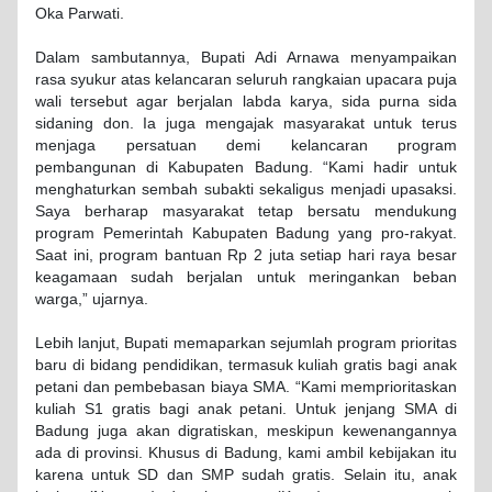
Oka Parwati.
Dalam sambutannya, Bupati Adi Arnawa menyampaikan
rasa syukur atas kelancaran seluruh rangkaian upacara puja
wali tersebut agar berjalan labda karya, sida purna sida
sidaning don. Ia juga mengajak masyarakat untuk terus
menjaga persatuan demi kelancaran program
pembangunan di Kabupaten Badung. “Kami hadir untuk
menghaturkan sembah subakti sekaligus menjadi upasaksi.
Saya berharap masyarakat tetap bersatu mendukung
program Pemerintah Kabupaten Badung yang pro-rakyat.
Saat ini, program bantuan Rp 2 juta setiap hari raya besar
keagamaan sudah berjalan untuk meringankan beban
warga,” ujarnya.
Lebih lanjut, Bupati memaparkan sejumlah program prioritas
baru di bidang pendidikan, termasuk kuliah gratis bagi anak
petani dan pembebasan biaya SMA. “Kami memprioritaskan
kuliah S1 gratis bagi anak petani. Untuk jenjang SMA di
Badung juga akan digratiskan, meskipun kewenangannya
ada di provinsi. Khusus di Badung, kami ambil kebijakan itu
karena untuk SD dan SMP sudah gratis. Selain itu, anak