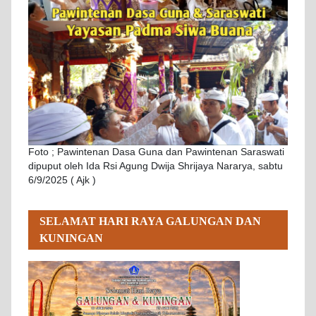
Foto ; Pawintenan Dasa Guna dan Pawintenan Saraswati
dipuput oleh Ida Rsi Agung Dwija Shrijaya Nararya, sabtu
6/9/2025 ( Ajk )
SELAMAT HARI RAYA GALUNGAN DAN
KUNINGAN