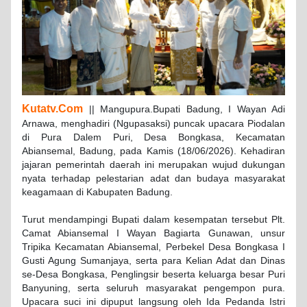
Kutatv.Com
|| Mangupura.Bupati Badung, I Wayan Adi
Arnawa, menghadiri (Ngupasaksi) puncak upacara Piodalan
di Pura Dalem Puri, Desa Bongkasa, Kecamatan
Abiansemal, Badung, pada Kamis (18/06/2026). Kehadiran
jajaran pemerintah daerah ini merupakan wujud dukungan
nyata terhadap pelestarian adat dan budaya masyarakat
keagamaan di Kabupaten Badung.
Turut mendampingi Bupati dalam kesempatan tersebut Plt.
Camat Abiansemal I Wayan Bagiarta Gunawan, unsur
Tripika Kecamatan Abiansemal, Perbekel Desa Bongkasa I
Gusti Agung Sumanjaya, serta para Kelian Adat dan Dinas
se-Desa Bongkasa, Penglingsir beserta keluarga besar Puri
Banyuning, serta seluruh masyarakat pengempon pura.
Upacara suci ini dipuput langsung oleh Ida Pedanda Istri