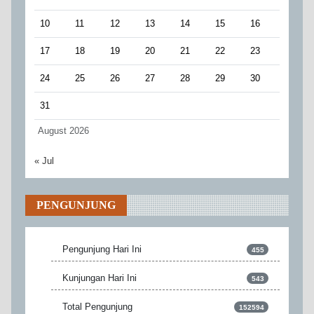
10
11
12
13
14
15
16
17
18
19
20
21
22
23
24
25
26
27
28
29
30
31
August 2026
« Jul
PENGUNJUNG
Pengunjung Hari Ini
455
Kunjungan Hari Ini
543
Total Pengunjung
152594