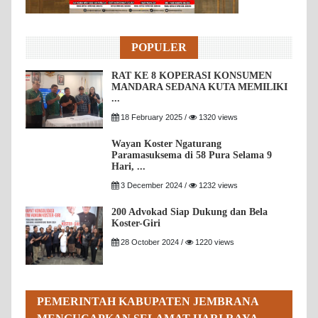
POPULER
RAT KE 8 KOPERASI KONSUMEN
MANDARA SEDANA KUTA MEMILIKI
...
18 February 2025 /
1320 views
Wayan Koster Ngaturang
Paramasuksema di 58 Pura Selama 9
Hari, ...
3 December 2024 /
1232 views
200 Advokad Siap Dukung dan Bela
Koster-Giri
28 October 2024 /
1220 views
PEMERINTAH KABUPATEN JEMBRANA