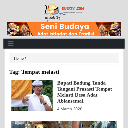
Main Navigation
Home
/
Tag:
Tempat melasti
Bupati Badung Tanda
Tangani Prasasti Tempat
Melasti Desa Adat
Abiansemal.
4 March 2026