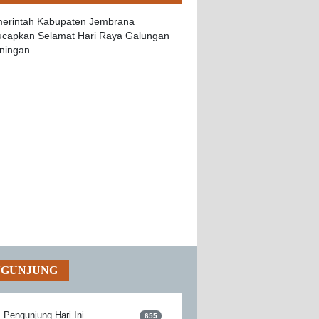
NGUNJUNG
Pengunjung Hari Ini
655