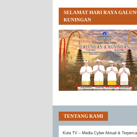
SELAMAT HARI RAYA GALUN
KUNINGAN
TENTANG KAMI
Kuta TV – Media Cyber Aktual & Terperc