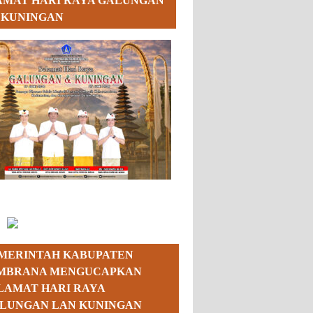
AMAT HARI RAYA GALUNGAN
 KUNINGAN
MERINTAH KABUPATEN
MBRANA MENGUCAPKAN
LAMAT HARI RAYA
LUNGAN LAN KUNINGAN