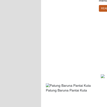
mend
REA
Patung Baruna Pantai Kuta