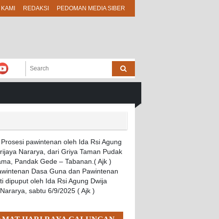
 KAMI
REDAKSI
PEDOMAN MEDIA SIBER
Pawintenan Dasa Guna dan Pawintenan
i dipuput oleh Ida Rsi Agung Dwija
 Nararya, sabtu 6/9/2025 ( Ajk )