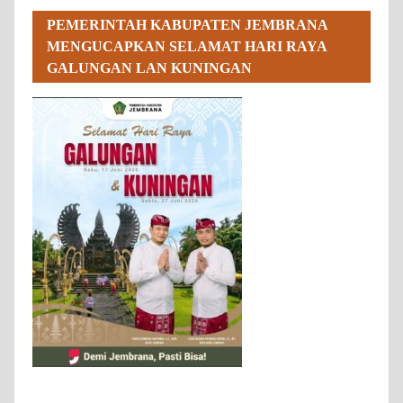
PEMERINTAH KABUPATEN JEMBRANA
MENGUCAPKAN SELAMAT HARI RAYA
GALUNGAN LAN KUNINGAN