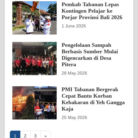
Pemkab Tabanan Lepas
Kontingen Pelajar ke
Porjar Provinsi Bali 2026
1 June 2026
Pengelolaan Sampah
Berbasis Sumber Mulai
Digencarkan di Desa
Pitera
28 May 2026
PMI Tabanan Bergerak
Cepat Bantu Korban
Kebakaran di Yeh Gangga
Kaja
25 May 2026
Posts
1
2
3
»