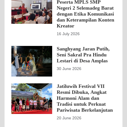
Peserta MPLS SMP
Negeri 2 Selemadeg Barat
dengan Etika Komunikasi
dan Keterampilan Konten
Kreator
16 July 2026
Sanghyang Jaran Putih,
Seni Sakral Pra Hindu
Lestari di Desa Amplas
30 June 2026
Jatiluwih Festival VII
Resmi Dibuka, Angkat
Harmoni Alam dan
Tradisi untuk Perkuat
Pariwisata Berkelanjutan
20 June 2026