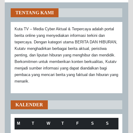
TENTANG KAMI
Kuta TV – Media Cyber Aktual & Terpercaya adalah portal
berita online yang menyediakan informasi terkini dan
tepercaya. Dengan kategori utama BERITA DAN HIBURAN,
Kutatv menghadirkan berbagai berita aktual, peristiwa
penting, dan liputan hiburan yang menghibur dan mendidik.
Berkomitmen untuk memberikan konten berkualitas, Kutatv
menjadi sumber informasi yang dapat diandalkan bagi
pembaca yang mencari berita yang faktual dan hiburan yang
menarik.
KALENDER
M
T
W
T
F
S
S