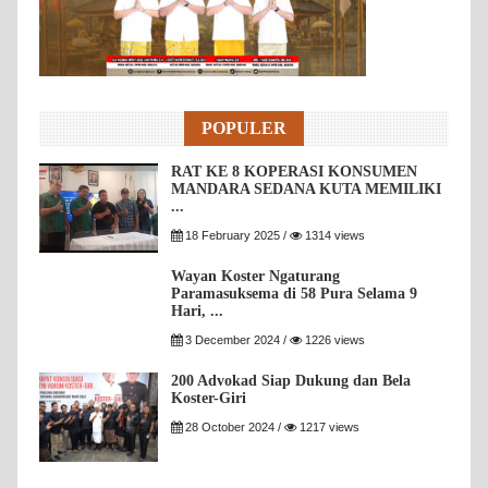
POPULER
RAT KE 8 KOPERASI KONSUMEN
MANDARA SEDANA KUTA MEMILIKI
...
18 February 2025 /
1314 views
Wayan Koster Ngaturang
Paramasuksema di 58 Pura Selama 9
Hari, ...
3 December 2024 /
1226 views
200 Advokad Siap Dukung dan Bela
Koster-Giri
28 October 2024 /
1217 views