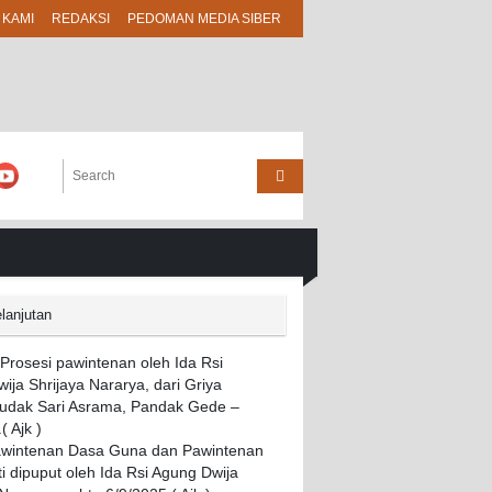
 KAMI
REDAKSI
PEDOMAN MEDIA SIBER
lanjutan
awintenan Dasa Guna dan Pawintenan
i dipuput oleh Ida Rsi Agung Dwija