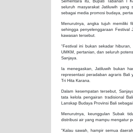
Sementara itu, Bupati Tabanan I
seluruh masyarakat Jatiluwih yang 
sebagai media promosi budaya, pertan
Menurutnya, angka tujuh memiliki fi
sehingga penyelenggaraan Festival 
kawasan tersebut.
“Festival ini bukan sekadar hiburan, 
UMKM, pertanian, dan seluruh potensi
Sanjaya.
Ia menegaskan, Jatiluwih bukan ha
representasi peradaban agraris Bali 
Tri Hita Karana.
Dalam kesempatan tersebut, Sanjay
tata kelola pengairan tradisional 
Lanskap Budaya Provinsi Bali sebaga
Menurutnya, keunggulan Subak tid
distribusi air yang mampu mengatur pen
“Kalau sawah, hampir semua daerah p