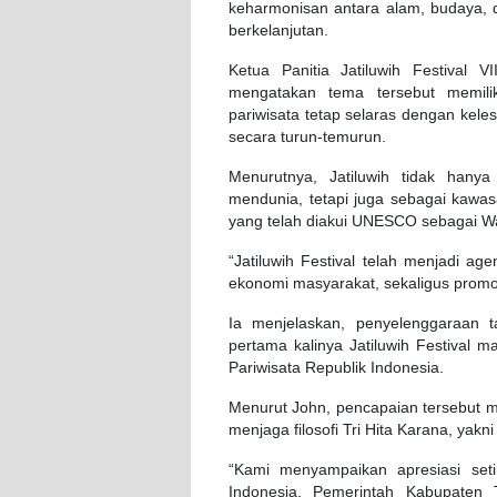
keharmonisan antara alam, budaya, 
berkelanjutan.
Ketua Panitia Jatiluwih Festival 
mengatakan tema tersebut memil
pariwisata tetap selaras dengan keles
secara turun-temurun.
Menurutnya, Jatiluwih tidak hany
mendunia, tetapi juga sebagai kaw
yang telah diakui UNESCO sebagai W
“Jatiluwih Festival telah menjadi a
ekonomi masyarakat, sekaligus promosi
Ia menjelaskan, penyelenggaraan
pertama kalinya Jatiluwih Festival
Pariwisata Republik Indonesia.
Menurut John, pencapaian tersebut m
menjaga filosofi Tri Hita Karana, yak
“Kami menyampaikan apresiasi seti
Indonesia, Pemerintah Kabupaten 