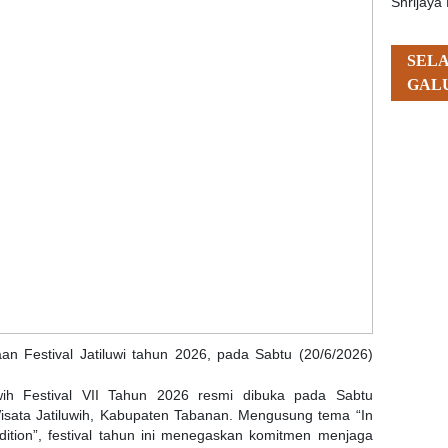
Shrijaya 
SEL
GAL
n Festival Jatiluwi tahun 2026, pada Sabtu (20/6/2026)
wih Festival VII Tahun 2026 resmi dibuka pada Sabtu
isata Jatiluwih, Kabupaten Tabanan. Mengusung tema “In
adition”, festival tahun ini menegaskan komitmen menjaga