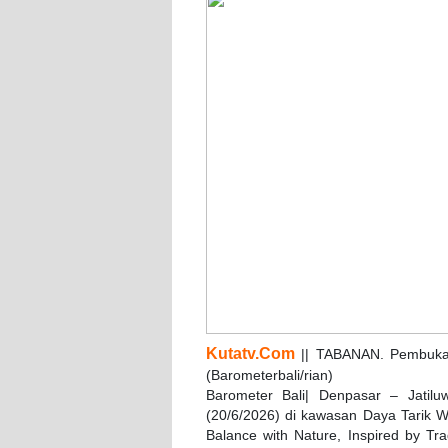
Kutatv.Com
|| TABANAN. Pembukaa
(Barometerbali/rian)
Barometer Bali| Denpasar – Jatilu
(20/6/2026) di kawasan Daya Tarik W
Balance with Nature, Inspired by Tr