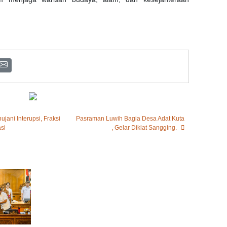
jani Interupsi, Fraksi
Pasraman Luwih Bagia Desa Adat Kuta
si
, Gelar Diklat Sangging.