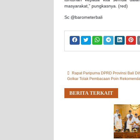
masyarakat,” pungkasnya. (red)
Sc @barometerbali
Rapat Paripurna DPRD Provinsi Bali Dihu
Golkar Tolak Pembacaan Poin Rekomenda
BERITA TERKAIT