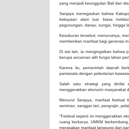
yang menjadi keunggulan Bali dan diak
Sanjaya menegaskan bahwa Kabupat
kekayaan alam luar biasa melalu
pegunungan, danau, sungai, hingga l
Kesuburan tersebut, menurutnya, menj
memberikan manfaat bagi generasi m
Di sisi lain, ia mengingatkan bahwa
berupa ancaman alih fungsi lahan per
Karena itu, pemerintah daerah b
pariwisata dengan pelestarian kawasa
Salah satu strategi yang dinilai
menggerakkan ekonomi masyarakat dar
Menurut Sanjaya, manfaat festival 
seniman, sanggar tari, pengrajin, pela
“Festival seperti ini menggerakkan 
ruang berkarya, UMKM berkembang, p
merasakan manfaat langsung dari pari