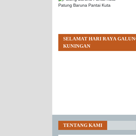
Patung Baruna Pantai Kuta
SELAMAT HARI RAYA GALUN
KUNINGAN
TENTANG KAMI