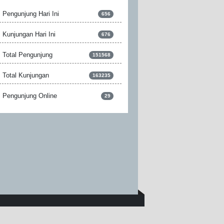
Pengunjung Hari Ini
656
Kunjungan Hari Ini
676
Total Pengunjung
151568
Total Kunjungan
163235
Pengunjung Online
29