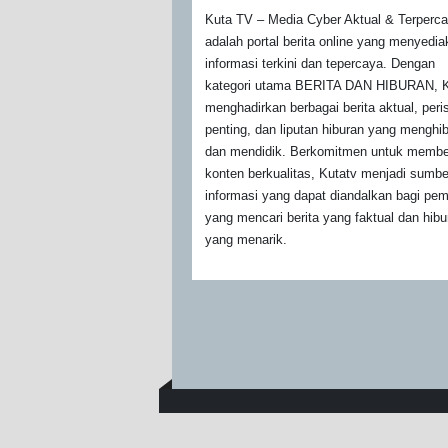
Kuta TV – Media Cyber Aktual & Terperc
adalah portal berita online yang menyedi
informasi terkini dan tepercaya. Dengan
kategori utama BERITA DAN HIBURAN, K
menghadirkan berbagai berita aktual, peri
penting, dan liputan hiburan yang menghi
dan mendidik. Berkomitmen untuk membe
konten berkualitas, Kutatv menjadi sumbe
informasi yang dapat diandalkan bagi pe
yang mencari berita yang faktual dan hibu
yang menarik.