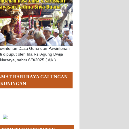
Pawintenan Dasa Guna dan Pawintenan
i dipuput oleh Ida Rsi Agung Dwija
 Nararya, sabtu 6/9/2025 ( Ajk )
AMAT HARI RAYA GALUNGAN
 KUNINGAN