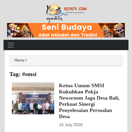
Main Navigation
Home
/
Tag:
#smsi
Ketua Umum SMSI
Kukuhkan Pokja
Newsroom Jaga Desa Bali,
Perkuat Sinergi
Penyelesaian Persoalan
Desa
16 July 2026