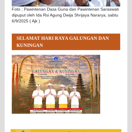
Foto ; Pawintenan Dasa Guna dan Pawintenan Saraswati
dipuput oleh Ida Rsi Agung Dwija Shrijaya Nararya, sabtu
6/9/2025 ( Ajk )
SELAMAT HARI RAYA GALUNGAN DAN
KUNINGAN