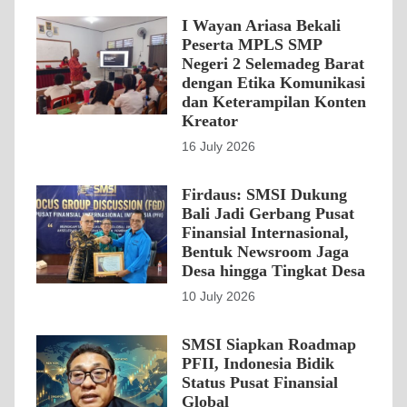
I Wayan Ariasa Bekali
Peserta MPLS SMP
Negeri 2 Selemadeg Barat
dengan Etika Komunikasi
dan Keterampilan Konten
Kreator
16 July 2026
Firdaus: SMSI Dukung
Bali Jadi Gerbang Pusat
Finansial Internasional,
Bentuk Newsroom Jaga
Desa hingga Tingkat Desa
10 July 2026
SMSI Siapkan Roadmap
PFII, Indonesia Bidik
Status Pusat Finansial
Global