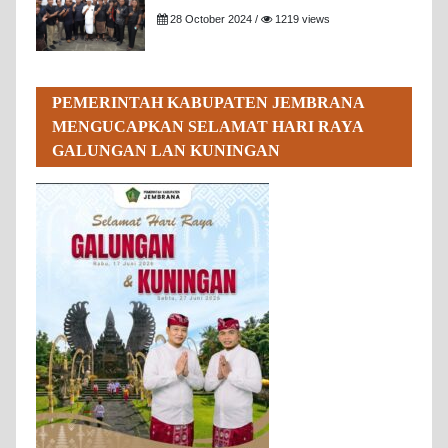
28 October 2024 /
1219 views
PEMERINTAH KABUPATEN JEMBRANA
MENGUCAPKAN SELAMAT HARI RAYA
GALUNGAN LAN KUNINGAN