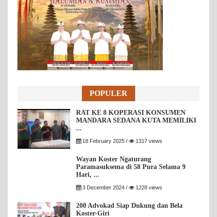
POPULER
RAT KE 8 KOPERASI KONSUMEN
MANDARA SEDANA KUTA MEMILIKI
...
18 February 2025 /
1317 views
Wayan Koster Ngaturang
Paramasuksema di 58 Pura Selama 9
Hari, ...
3 December 2024 /
1228 views
200 Advokad Siap Dukung dan Bela
Koster-Giri