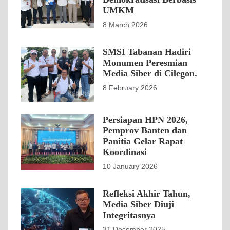
UMKM
8 March 2026
SMSI Tabanan Hadiri
Monumen Peresmian
Media Siber di Cilegon.
8 February 2026
Persiapan HPN 2026,
Pemprov Banten dan
Panitia Gelar Rapat
Koordinasi
10 January 2026
Refleksi Akhir Tahun,
Media Siber Diuji
Integritasnya
31 December 2025