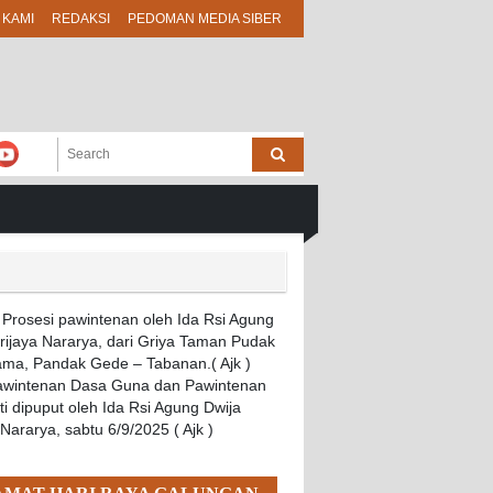
 KAMI
REDAKSI
PEDOMAN MEDIA SIBER
Pawintenan Dasa Guna dan Pawintenan
i dipuput oleh Ida Rsi Agung Dwija
 Nararya, sabtu 6/9/2025 ( Ajk )