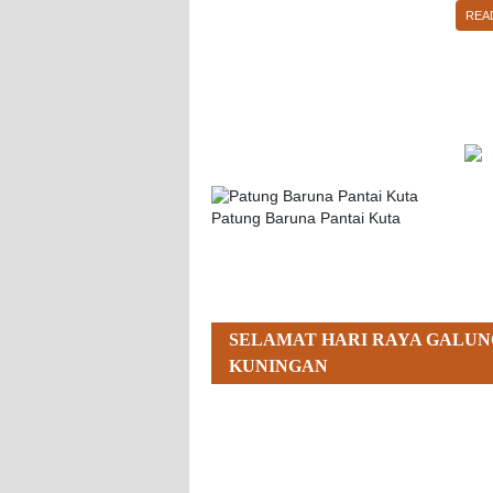
REA
Patung Baruna Pantai Kuta
SELAMAT HARI RAYA GALUN
KUNINGAN