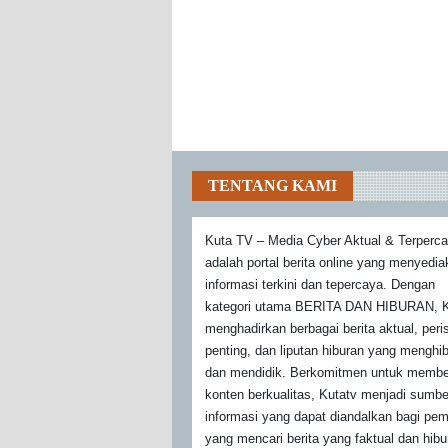
TENTANG KAMI
Kuta TV – Media Cyber Aktual & Terperc
adalah portal berita online yang menyedi
informasi terkini dan tepercaya. Dengan
kategori utama BERITA DAN HIBURAN, K
menghadirkan berbagai berita aktual, peri
penting, dan liputan hiburan yang menghi
dan mendidik. Berkomitmen untuk membe
konten berkualitas, Kutatv menjadi sumbe
informasi yang dapat diandalkan bagi pe
yang mencari berita yang faktual dan hibu