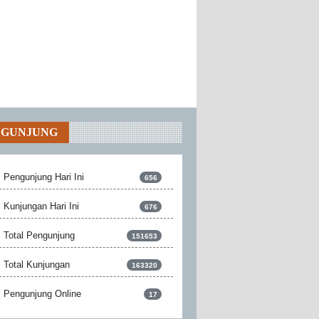
NGUNJUNG
Pengunjung Hari Ini
656
Kunjungan Hari Ini
676
Total Pengunjung
151653
Total Kunjungan
163320
Pengunjung Online
17