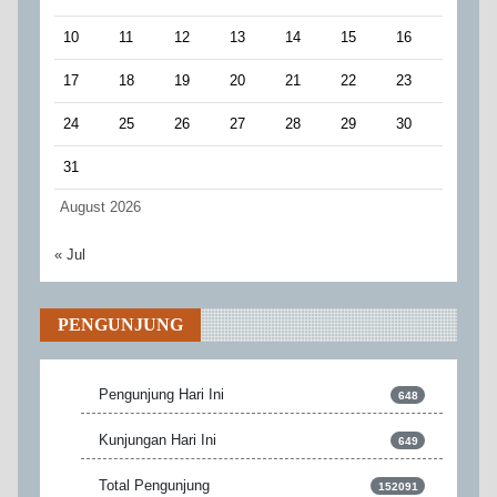
10
11
12
13
14
15
16
17
18
19
20
21
22
23
24
25
26
27
28
29
30
31
August 2026
« Jul
PENGUNJUNG
Pengunjung Hari Ini
648
Kunjungan Hari Ini
649
Total Pengunjung
152091