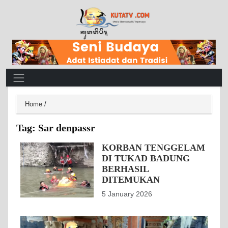
Main Navigation
Home
/
Tag:
Sar denpassr
KORBAN TENGGELAM
DI TUKAD BADUNG
BERHASIL
DITEMUKAN
5 January 2026