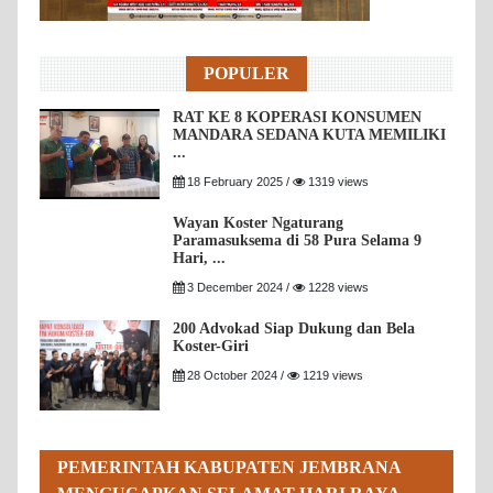
POPULER
RAT KE 8 KOPERASI KONSUMEN
MANDARA SEDANA KUTA MEMILIKI
...
18 February 2025 /
1319 views
Wayan Koster Ngaturang
Paramasuksema di 58 Pura Selama 9
Hari, ...
3 December 2024 /
1228 views
200 Advokad Siap Dukung dan Bela
Koster-Giri
28 October 2024 /
1219 views
PEMERINTAH KABUPATEN JEMBRANA