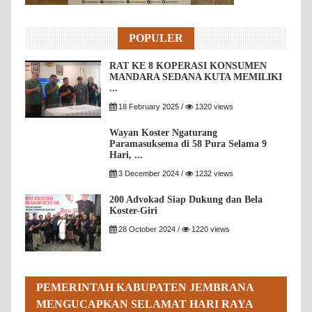
POPULER
RAT KE 8 KOPERASI KONSUMEN
MANDARA SEDANA KUTA MEMILIKI
...
18 February 2025 /
1320 views
Wayan Koster Ngaturang
Paramasuksema di 58 Pura Selama 9
Hari, ...
3 December 2024 /
1232 views
200 Advokad Siap Dukung dan Bela
Koster-Giri
28 October 2024 /
1220 views
PEMERINTAH KABUPATEN JEMBRANA
MENGUCAPKAN SELAMAT HARI RAYA