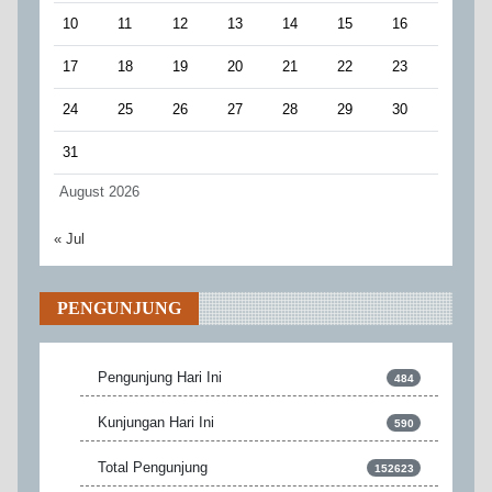
10
11
12
13
14
15
16
17
18
19
20
21
22
23
24
25
26
27
28
29
30
31
August 2026
« Jul
PENGUNJUNG
Pengunjung Hari Ini
484
Kunjungan Hari Ini
590
Total Pengunjung
152623